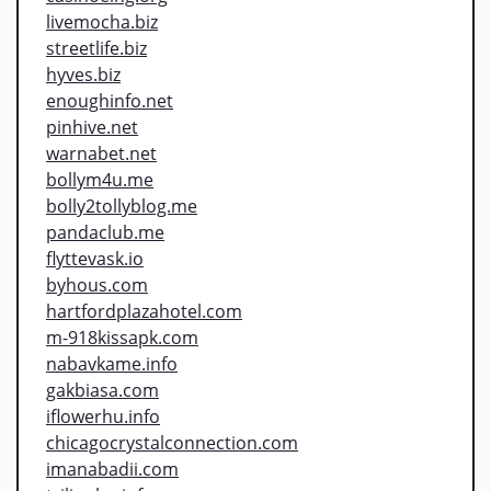
livemocha.biz
streetlife.biz
hyves.biz
enoughinfo.net
pinhive.net
warnabet.net
bollym4u.me
bolly2tollyblog.me
pandaclub.me
flyttevask.io
byhous.com
hartfordplazahotel.com
m-918kissapk.com
nabavkame.info
gakbiasa.com
iflowerhu.info
chicagocrystalconnection.com
imanabadii.com