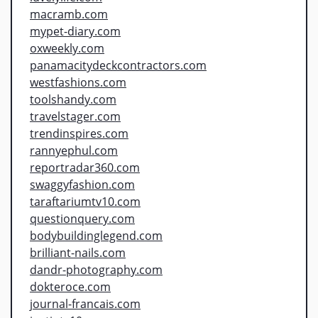
macramb.com
mypet-diary.com
oxweekly.com
panamacitydeckcontractors.com
westfashions.com
toolshandy.com
travelstager.com
trendinspires.com
rannyephul.com
reportradar360.com
swaggyfashion.com
taraftariumtv10.com
questionquery.com
bodybuildinglegend.com
brilliant-nails.com
dandr-photography.com
dokteroce.com
journal-francais.com