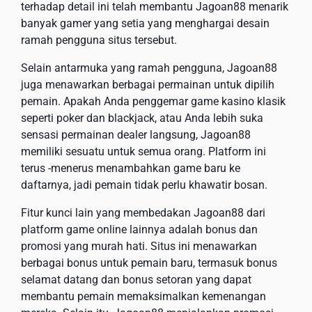
terhadap detail ini telah membantu Jagoan88 menarik
banyak gamer yang setia yang menghargai desain
ramah pengguna situs tersebut.
Selain antarmuka yang ramah pengguna, Jagoan88
juga menawarkan berbagai permainan untuk dipilih
pemain. Apakah Anda penggemar game kasino klasik
seperti poker dan blackjack, atau Anda lebih suka
sensasi permainan dealer langsung, Jagoan88
memiliki sesuatu untuk semua orang. Platform ini
terus -menerus menambahkan game baru ke
daftarnya, jadi pemain tidak perlu khawatir bosan.
Fitur kunci lain yang membedakan Jagoan88 dari
platform game online lainnya adalah bonus dan
promosi yang murah hati. Situs ini menawarkan
berbagai bonus untuk pemain baru, termasuk bonus
selamat datang dan bonus setoran yang dapat
membantu pemain memaksimalkan kemenangan