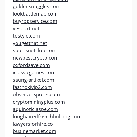
goldensnuggles.com
lookbattlemap.com
buyrdpservice.com
yesport.net
tostylo.com
yougetthat.net
sportsnetclub.com
newbestcrypto.com
oxfordsave.com
iclassicgames.com
saung-artikel.com
fasthokivip2.com
observersports.com
cryptominingplus.com
aquinoticiaspe.com
longhairedfrenchbulldog.com
lawyersforhire.co
businemarket.com