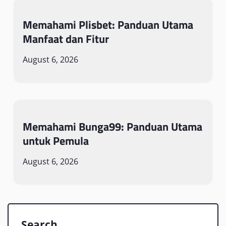
Memahami Plisbet: Panduan Utama
Manfaat dan Fitur
August 6, 2026
Memahami Bunga99: Panduan Utama
untuk Pemula
August 6, 2026
Search