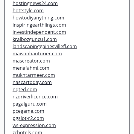
hostingnews24.com
hottstyle.com
howtodiyanything.com
inspiringearthlings.com
investindependent.com
kralbozguncu1.com
landscapinggainesvillefl.com
maisonhauturier.com
mascreator.com
menafahmi.com
mukhtarmeer.com
nascartoday.com
nqted.com
nzdriverlicence.com
pagalguru.com
pcegame.com
pgslot-r2.com
ws-expression.com
zchotels.com