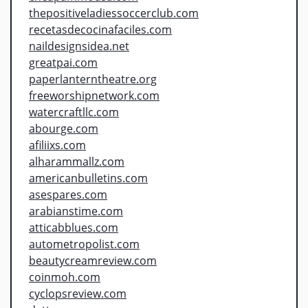
thepositiveladiessoccerclub.com
recetasdecocinafaciles.com
naildesignsidea.net
greatpai.com
paperlanterntheatre.org
freeworshipnetwork.com
watercraftllc.com
abourge.com
afiliixs.com
alharammallz.com
americanbulletins.com
asespares.com
arabianstime.com
atticabblues.com
autometropolist.com
beautycreamreview.com
coinmoh.com
cyclopsreview.com