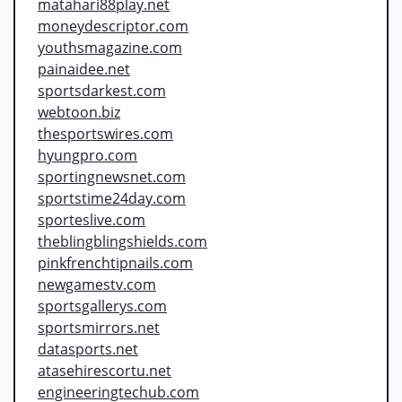
matahari88play.net
moneydescriptor.com
youthsmagazine.com
painaidee.net
sportsdarkest.com
webtoon.biz
thesportswires.com
hyungpro.com
sportingnewsnet.com
sportstime24day.com
sporteslive.com
theblingblingshields.com
pinkfrenchtipnails.com
newgamestv.com
sportsgallerys.com
sportsmirrors.net
datasports.net
atasehirescortu.net
engineeringtechub.com