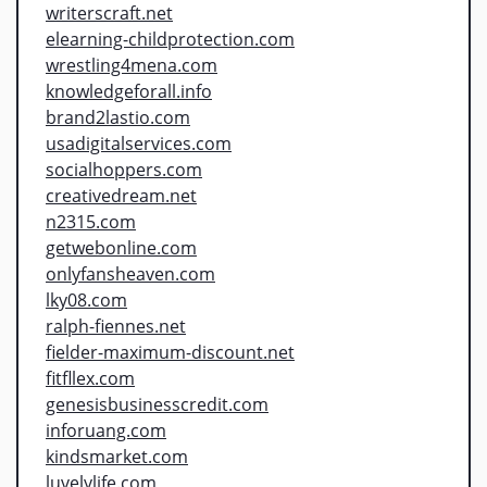
writerscraft.net
elearning-childprotection.com
wrestling4mena.com
knowledgeforall.info
brand2lastio.com
usadigitalservices.com
socialhoppers.com
creativedream.net
n2315.com
getwebonline.com
onlyfansheaven.com
lky08.com
ralph-fiennes.net
fielder-maximum-discount.net
fitfllex.com
genesisbusinesscredit.com
inforuang.com
kindsmarket.com
luvelylife.com