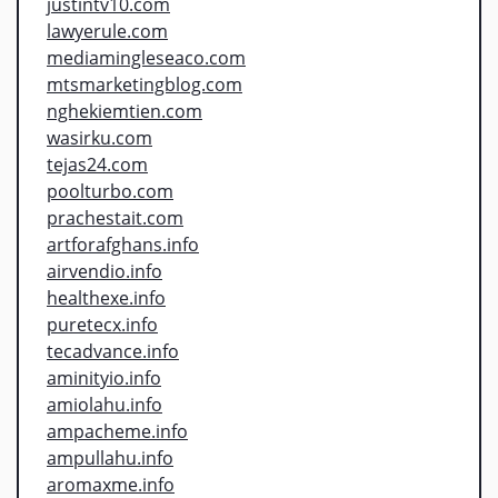
justintv10.com
lawyerule.com
mediamingleseaco.com
mtsmarketingblog.com
nghekiemtien.com
wasirku.com
tejas24.com
poolturbo.com
prachestait.com
artforafghans.info
airvendio.info
healthexe.info
puretecx.info
tecadvance.info
aminityio.info
amiolahu.info
ampacheme.info
ampullahu.info
aromaxme.info