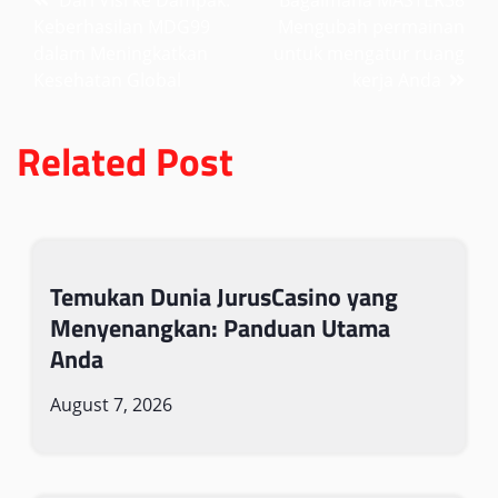
Keberhasilan MDG99
Mengubah permainan
navigation
dalam Meningkatkan
untuk mengatur ruang
Kesehatan Global
kerja Anda
Related Post
Temukan Dunia JurusCasino yang
Menyenangkan: Panduan Utama
Anda
August 7, 2026