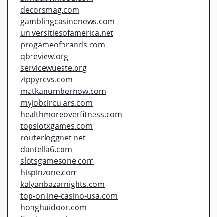
decorsmag.com
gamblingcasinonews.com
universitiesofamerica.net
progameofbrands.com
qbreview.org
servicewueste.org
zippyrevs.com
matkanumbernow.com
myjobcirculars.com
healthmoreoverfitness.com
topslotxgames.com
routerloggnet.net
dantella6.com
slotsgamesone.com
hispinzone.com
kalyanbazarnights.com
top-online-casino-usa.com
honghuidoor.com