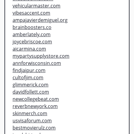
vehicularmaster.com
vibesaccent.com
ampajavierdemiguel.org
brainboosters.co
amberlately.com
joycebriscoe.com
aicarmina.com
mypartysupplystore.com
annforwisconsin.com
findjaipur.com
cultofjim.com
glimmerick.com
davidfollett.com
newcollegebeat.com
reverbnewyork.com
skinmerch.com
usvisaforum.com
bestmovierulz.com