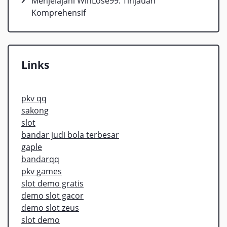
Menjelajahi WinLose99: Tinjauan
Komprehensif
Links
pkv qq
sakong
slot
bandar judi bola terbesar
gaple
bandarqq
pkv games
slot demo gratis
demo slot gacor
demo slot zeus
slot demo