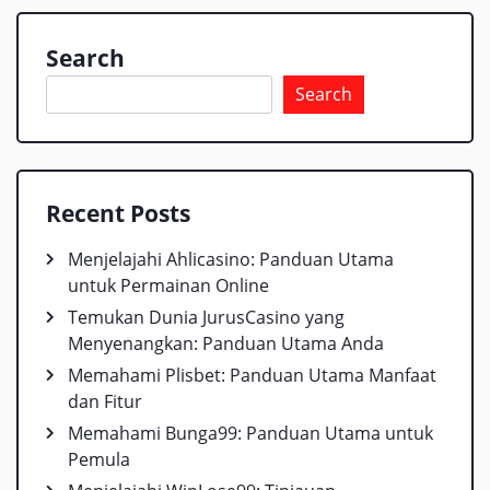
Search
Search
Recent Posts
Menjelajahi Ahlicasino: Panduan Utama
untuk Permainan Online
Temukan Dunia JurusCasino yang
Menyenangkan: Panduan Utama Anda
Memahami Plisbet: Panduan Utama Manfaat
dan Fitur
Memahami Bunga99: Panduan Utama untuk
Pemula