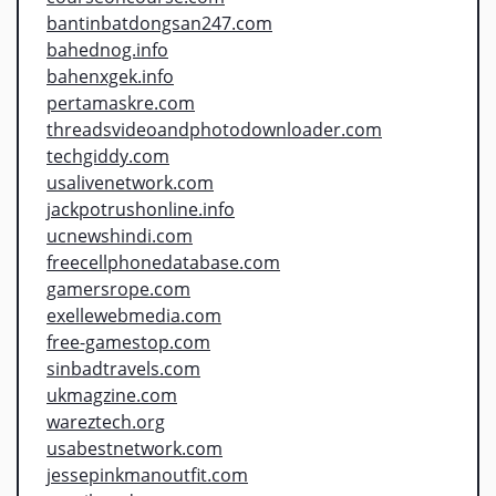
bantinbatdongsan247.com
bahednog.info
bahenxgek.info
pertamaskre.com
threadsvideoandphotodownloader.com
techgiddy.com
usalivenetwork.com
jackpotrushonline.info
ucnewshindi.com
freecellphonedatabase.com
gamersrope.com
exellewebmedia.com
free-gamestop.com
sinbadtravels.com
ukmagzine.com
wareztech.org
usabestnetwork.com
jessepinkmanoutfit.com