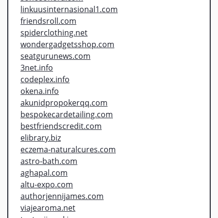
linkuusinternasional1.com
friendsroll.com
spiderclothing.net
wondergadgetsshop.com
seatgurunews.com
3net.info
codeplex.info
okena.info
akunidpropokerqq.com
bespokecardetailing.com
bestfriendscredit.com
elibrary.biz
eczema-naturalcures.com
astro-bath.com
aghapal.com
altu-expo.com
authorjennijames.com
viajearoma.net