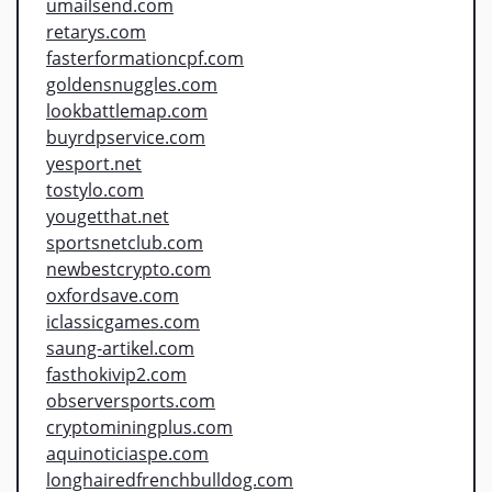
umailsend.com
retarys.com
fasterformationcpf.com
goldensnuggles.com
lookbattlemap.com
buyrdpservice.com
yesport.net
tostylo.com
yougetthat.net
sportsnetclub.com
newbestcrypto.com
oxfordsave.com
iclassicgames.com
saung-artikel.com
fasthokivip2.com
observersports.com
cryptominingplus.com
aquinoticiaspe.com
longhairedfrenchbulldog.com