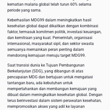
kematian malaria global telah turun 60% selama
periode yang sama.
Keberhasilan MDG99 dalam meningkatkan hasil
kesehatan global dapat dikaitkan dengan kombinasi
faktor, termasuk komitmen politik, investasi keuangan,
dan kemitraan yang kuat. Pemerintah, organisasi
internasional, masyarakat sipil, dan sektor swasta
semuanya memainkan peran penting dalam
mendorong kemajuan menuju target MDG99.
Saat transisi dunia ke Tujuan Pembangunan
Berkelanjutan (SDG), yang dibangun di atas
pencapaian MDG dan bertujuan untuk mengatasi
tantangan baru, ada kebutuhan untuk
mempertahankan dan membangun kemajuan yang
dibuat dalam meningkatkan kesehatan global. Dengan
terus berinvestasi dalam sistem perawatan kesehatan,
mempromosikan akses yang adil ke layanan