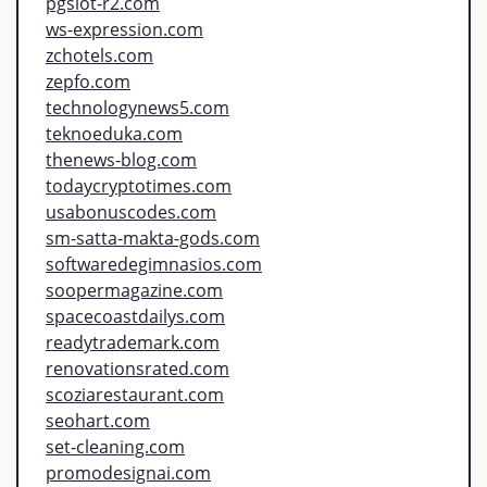
pgslot-r2.com
ws-expression.com
zchotels.com
zepfo.com
technologynews5.com
teknoeduka.com
thenews-blog.com
todaycryptotimes.com
usabonuscodes.com
sm-satta-makta-gods.com
softwaredegimnasios.com
soopermagazine.com
spacecoastdailys.com
readytrademark.com
renovationsrated.com
scoziarestaurant.com
seohart.com
set-cleaning.com
promodesignai.com