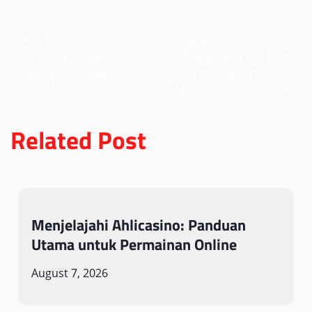
Post
Master188: Toko
Bangkitnya Jagoan88:
satu atap Anda untuk
Bagaimana Platform
navigation
taruhan olahraga
Permainan Online Ini
virtual
Merevolusi Industri
Related Post
Menjelajahi Ahlicasino: Panduan
Utama untuk Permainan Online
August 7, 2026