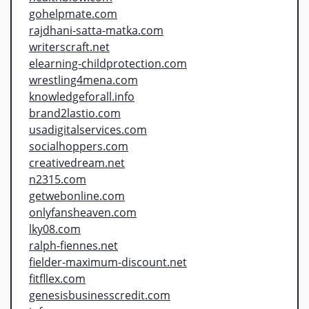
gohelpmate.com
rajdhani-satta-matka.com
writerscraft.net
elearning-childprotection.com
wrestling4mena.com
knowledgeforall.info
brand2lastio.com
usadigitalservices.com
socialhoppers.com
creativedream.net
n2315.com
getwebonline.com
onlyfansheaven.com
lky08.com
ralph-fiennes.net
fielder-maximum-discount.net
fitfllex.com
genesisbusinesscredit.com