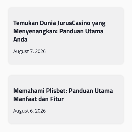
Temukan Dunia JurusCasino yang
Menyenangkan: Panduan Utama
Anda
August 7, 2026
Memahami Plisbet: Panduan Utama
Manfaat dan Fitur
August 6, 2026