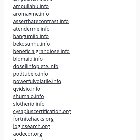
ampullahu.info
aromaxme.info
asserthatecontrast.info
atenderme.info
bangumiio.info
bekosunhu.info
beneficialgrandiose.info
blomaio.info
dosellinfoplete.info
podtubeio.info
powerfulvolatile.info
qvidsio.info
shumaio.info
slotherio.info
cysapluscertification.org
fortnitehacks.org
loginsearch.org
aodecor.org