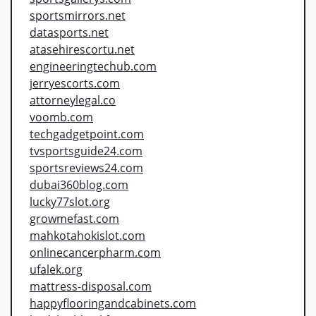
sportsmirrors.net
datasports.net
atasehirescortu.net
engineeringtechub.com
jerryescorts.com
attorneylegal.co
voomb.com
techgadgetpoint.com
tvsportsguide24.com
sportsreviews24.com
dubai360blog.com
lucky77slot.org
growmefast.com
mahkotahokislot.com
onlinecancerpharm.com
ufalek.org
mattress-disposal.com
happyflooringandcabinets.com