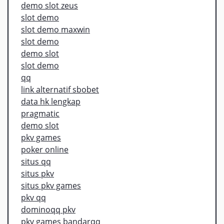
demo slot zeus
slot demo
slot demo maxwin
slot demo
demo slot
slot demo
qq
link alternatif sbobet
data hk lengkap
pragmatic
demo slot
pkv games
poker online
situs qq
situs pkv
situs pkv games
pkv qq
dominoqq pkv
pkv games bandarqq