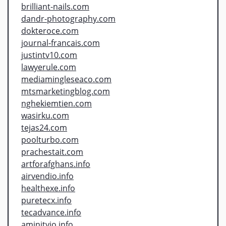
brilliant-nails.com
dandr-photography.com
dokteroce.com
journal-francais.com
justintv10.com
lawyerule.com
mediamingleseaco.com
mtsmarketingblog.com
nghekiemtien.com
wasirku.com
tejas24.com
poolturbo.com
prachestait.com
artforafghans.info
airvendio.info
healthexe.info
puretecx.info
tecadvance.info
aminityio.info