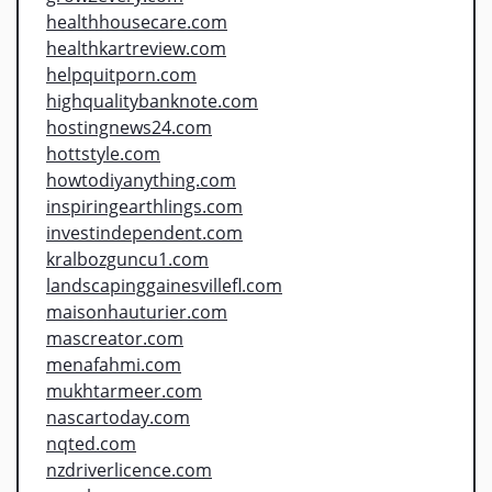
healthhousecare.com
healthkartreview.com
helpquitporn.com
highqualitybanknote.com
hostingnews24.com
hottstyle.com
howtodiyanything.com
inspiringearthlings.com
investindependent.com
kralbozguncu1.com
landscapinggainesvillefl.com
maisonhauturier.com
mascreator.com
menafahmi.com
mukhtarmeer.com
nascartoday.com
nqted.com
nzdriverlicence.com