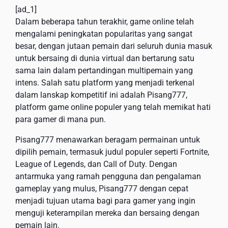
[ad_1]
Dalam beberapa tahun terakhir, game online telah
mengalami peningkatan popularitas yang sangat
besar, dengan jutaan pemain dari seluruh dunia masuk
untuk bersaing di dunia virtual dan bertarung satu
sama lain dalam pertandingan multipemain yang
intens. Salah satu platform yang menjadi terkenal
dalam lanskap kompetitif ini adalah Pisang777,
platform game online populer yang telah memikat hati
para gamer di mana pun.
Pisang777 menawarkan beragam permainan untuk
dipilih pemain, termasuk judul populer seperti Fortnite,
League of Legends, dan Call of Duty. Dengan
antarmuka yang ramah pengguna dan pengalaman
gameplay yang mulus, Pisang777 dengan cepat
menjadi tujuan utama bagi para gamer yang ingin
menguji keterampilan mereka dan bersaing dengan
pemain lain.