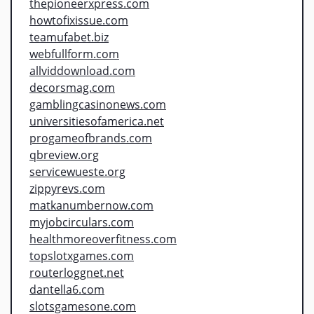
thepioneerxpress.com
howtofixissue.com
teamufabet.biz
webfullform.com
allviddownload.com
decorsmag.com
gamblingcasinonews.com
universitiesofamerica.net
progameofbrands.com
qbreview.org
servicewueste.org
zippyrevs.com
matkanumbernow.com
myjobcirculars.com
healthmoreoverfitness.com
topslotxgames.com
routerloggnet.net
dantella6.com
slotsgamesone.com