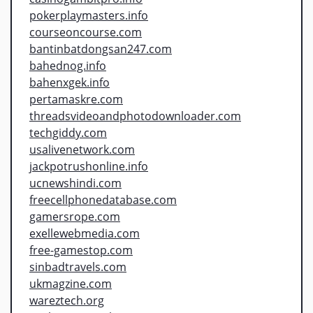
pokerplaymasters.info
courseoncourse.com
bantinbatdongsan247.com
bahednog.info
bahenxgek.info
pertamaskre.com
threadsvideoandphotodownloader.com
techgiddy.com
usalivenetwork.com
jackpotrushonline.info
ucnewshindi.com
freecellphonedatabase.com
gamersrope.com
exellewebmedia.com
free-gamestop.com
sinbadtravels.com
ukmagzine.com
wareztech.org