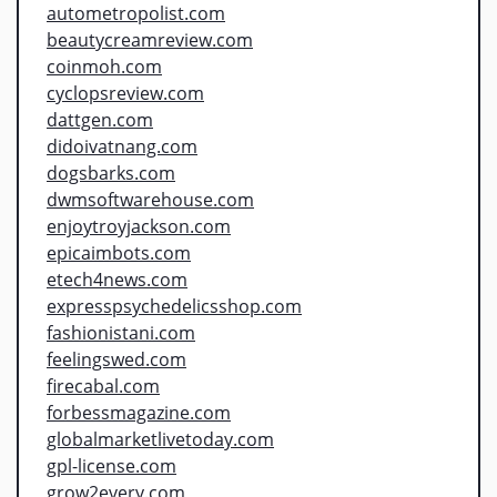
autometropolist.com
beautycreamreview.com
coinmoh.com
cyclopsreview.com
dattgen.com
didoivatnang.com
dogsbarks.com
dwmsoftwarehouse.com
enjoytroyjackson.com
epicaimbots.com
etech4news.com
expresspsychedelicsshop.com
fashionistani.com
feelingswed.com
firecabal.com
forbessmagazine.com
globalmarketlivetoday.com
gpl-license.com
grow2every.com