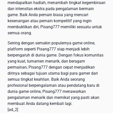
mendapatkan hadiah, menambah tingkat kegembiraan
dan intensitas ekstra pada pengalaman bermain
game. Baik Anda pemain biasa yang mencari
kesenangan atau pemain kompetitif yang ingin
membuktikan diri, Pisang777 memiliki sesuatu untuk
semua orang.
Seiring dengan semakin populernya game online,
platform seperti Pisang777 siap menjadi lebih
berpengaruh di dunia game. Dengan fokus komunitas
yang kuat, turnamen menarik, dan beragam
permainan, Pisang777 dengan cepat menjadikan
dirinya sebagai tujuan utama bagi para gamer dari
semua tingkat keahlian. Baik Anda seorang
profesional berpengalaman atau pendatang baru di
dunia game online, Pisang777 menawarkan
pengalaman menarik dan memikat yang pasti akan
membuat Anda datang kembali lagi.
[ad_2]