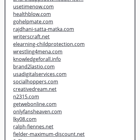
usetimenow.com
healthblow.com
gohelpmate.com
rajdhani-satta-matka.com
writerscraft.net
elearning-childprotection.com
wrestling4mena.com
knowledgeforall.info
brand2lastio.com
usadigitalservices.com
socialhoppers.com
creativedream.net
n2315.com
getwebonline.com
onlyfansheaven.com
lky08.com
ralph-fiennes.net
fielder-maximum-discount.net