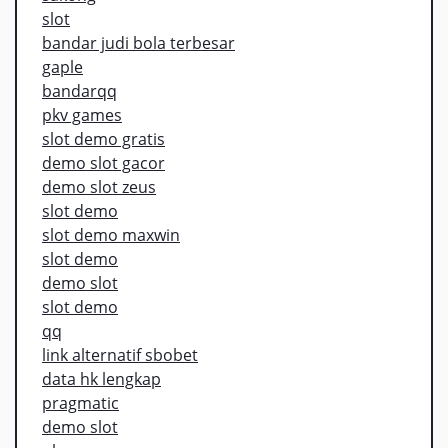
slot
bandar judi bola terbesar
gaple
bandarqq
pkv games
slot demo gratis
demo slot gacor
demo slot zeus
slot demo
slot demo maxwin
slot demo
demo slot
slot demo
qq
link alternatif sbobet
data hk lengkap
pragmatic
demo slot