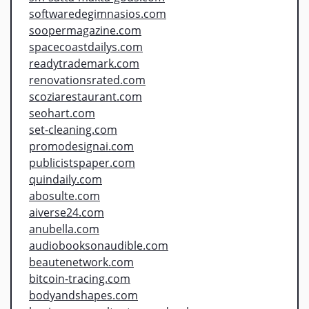
softwaredegimnasios.com
soopermagazine.com
spacecoastdailys.com
readytrademark.com
renovationsrated.com
scoziarestaurant.com
seohart.com
set-cleaning.com
promodesignai.com
publicistspaper.com
quindaily.com
abosulte.com
aiverse24.com
anubella.com
audiobooksonaudible.com
beautenetwork.com
bitcoin-tracing.com
bodyandshapes.com