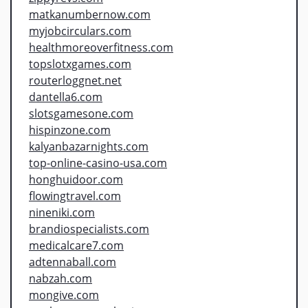
matkanumbernow.com
myjobcirculars.com
healthmoreoverfitness.com
topslotxgames.com
routerloggnet.net
dantella6.com
slotsgamesone.com
hispinzone.com
kalyanbazarnights.com
top-online-casino-usa.com
honghuidoor.com
flowingtravel.com
nineniki.com
brandiospecialists.com
medicalcare7.com
adtennaball.com
nabzah.com
mongive.com