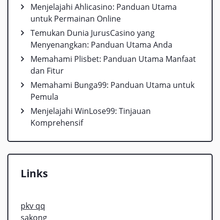
Menjelajahi Ahlicasino: Panduan Utama
untuk Permainan Online
Temukan Dunia JurusCasino yang
Menyenangkan: Panduan Utama Anda
Memahami Plisbet: Panduan Utama Manfaat
dan Fitur
Memahami Bunga99: Panduan Utama untuk
Pemula
Menjelajahi WinLose99: Tinjauan
Komprehensif
Links
pkv qq
sakong