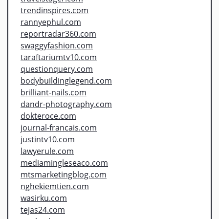
trendinspires.com
rannyephul.com
reportradar360.com
swaggyfashion.com
taraftariumtv10.com
questionquery.com
bodybuildinglegend.com
brilliant-nails.com
dandr-photography.com
dokteroce.com
journal-francais.com
justintv10.com
lawyerule.com
mediamingleseaco.com
mtsmarketingblog.com
nghekiemtien.com
wasirku.com
tejas24.com