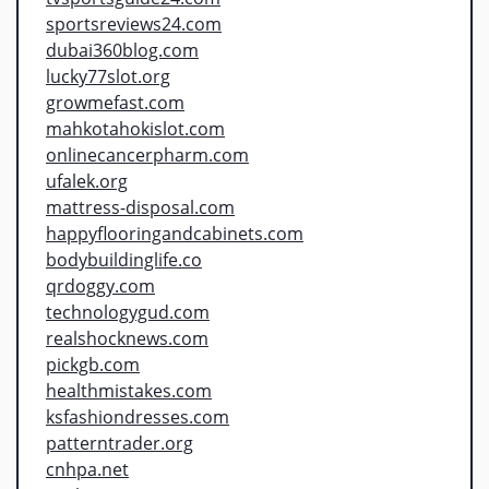
sportsreviews24.com
dubai360blog.com
lucky77slot.org
growmefast.com
mahkotahokislot.com
onlinecancerpharm.com
ufalek.org
mattress-disposal.com
happyflooringandcabinets.com
bodybuildinglife.co
qrdoggy.com
technologygud.com
realshocknews.com
pickgb.com
healthmistakes.com
ksfashiondresses.com
patterntrader.org
cnhpa.net