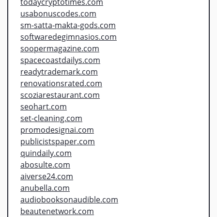
todaycryptotimes.com
usabonuscodes.com
sm-satta-makta-gods.com
softwaredegimnasios.com
soopermagazine.com
spacecoastdailys.com
readytrademark.com
renovationsrated.com
scoziarestaurant.com
seohart.com
set-cleaning.com
promodesignai.com
publicistspaper.com
quindaily.com
abosulte.com
aiverse24.com
anubella.com
audiobooksonaudible.com
beautenetwork.com