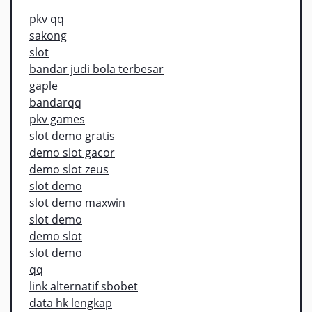
pkv qq
sakong
slot
bandar judi bola terbesar
gaple
bandarqq
pkv games
slot demo gratis
demo slot gacor
demo slot zeus
slot demo
slot demo maxwin
slot demo
demo slot
slot demo
qq
link alternatif sbobet
data hk lengkap