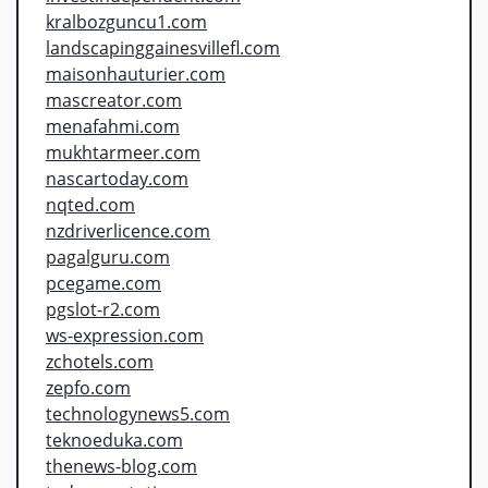
kralbozguncu1.com
landscapinggainesvillefl.com
maisonhauturier.com
mascreator.com
menafahmi.com
mukhtarmeer.com
nascartoday.com
nqted.com
nzdriverlicence.com
pagalguru.com
pcegame.com
pgslot-r2.com
ws-expression.com
zchotels.com
zepfo.com
technologynews5.com
teknoeduka.com
thenews-blog.com