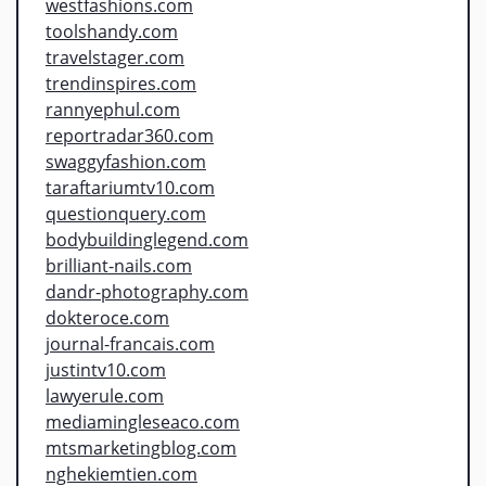
westfashions.com
toolshandy.com
travelstager.com
trendinspires.com
rannyephul.com
reportradar360.com
swaggyfashion.com
taraftariumtv10.com
questionquery.com
bodybuildinglegend.com
brilliant-nails.com
dandr-photography.com
dokteroce.com
journal-francais.com
justintv10.com
lawyerule.com
mediamingleseaco.com
mtsmarketingblog.com
nghekiemtien.com