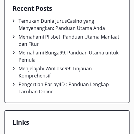
Recent Posts
Temukan Dunia JurusCasino yang
Menyenangkan: Panduan Utama Anda
Memahami Plisbet: Panduan Utama Manfaat
dan Fitur
Memahami Bunga99: Panduan Utama untuk
Pemula
Menjelajahi WinLose99: Tinjauan
Komprehensif
Pengertian Parlay4D : Panduan Lengkap
Taruhan Online
Links