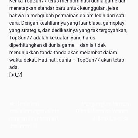
Ketika TopGun77 terus mendominasi dunia game dan
menetapkan standar baru untuk keunggulan, jelas
bahwa ia mengubah permainan dalam lebih dari satu
cara. Dengan keahliannya yang luar biasa, gameplay
yang strategis, dan dedikasinya yang tak tergoyahkan,
TopGun77 adalah kekuatan yang harus
diperhitungkan di dunia game – dan ia tidak
menunjukkan tanda-tanda akan melambat dalam
waktu dekat. Hati-hati, dunia – TopGun77 akan tetap
ada.
[ad_2]
Post
Bebaskan
Mengungkap Misteri
Keberuntungan Anda
Dibalik Siera88: Wanita
navigation
dengan Fitur Menarik
di Balik Layar
Bonanza333