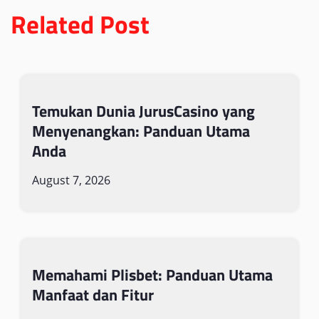
Related Post
Temukan Dunia JurusCasino yang
Menyenangkan: Panduan Utama
Anda
August 7, 2026
Memahami Plisbet: Panduan Utama
Manfaat dan Fitur