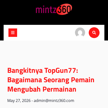
Skip
to
content
Bangkitnya TopGun77:
Bagaimana Seorang Pemain
Mengubah Permainan
May 27, 2026
-
admin@mintz360.com