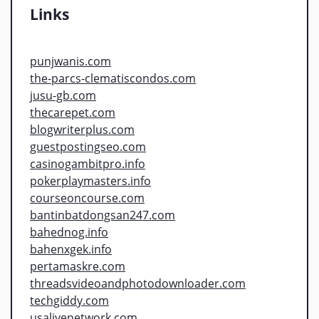
Links
punjwanis.com
the-parcs-clematiscondos.com
jusu-gb.com
thecarepet.com
blogwriterplus.com
guestpostingseo.com
casinogambitpro.info
pokerplaymasters.info
courseoncourse.com
bantinbatdongsan247.com
bahednog.info
bahenxgek.info
pertamaskre.com
threadsvideoandphotodownloader.com
techgiddy.com
usalivenetwork.com