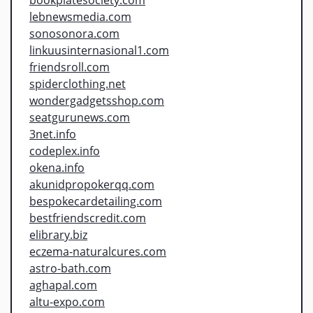
lebnewsmedia.com
sonosonora.com
linkuusinternasional1.com
friendsroll.com
spiderclothing.net
wondergadgetsshop.com
seatgurunews.com
3net.info
codeplex.info
okena.info
akunidpropokerqq.com
bespokecardetailing.com
bestfriendscredit.com
elibrary.biz
eczema-naturalcures.com
astro-bath.com
aghapal.com
altu-expo.com