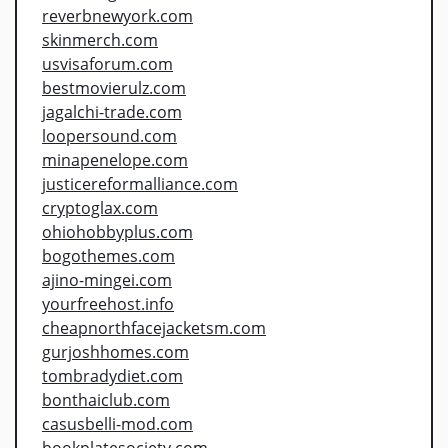
reverbnewyork.com
skinmerch.com
usvisaforum.com
bestmovierulz.com
jagalchi-trade.com
loopersound.com
minapenelope.com
justicereformalliance.com
cryptoglax.com
ohiohobbyplus.com
bogothemes.com
ajino-mingei.com
yourfreehost.info
cheapnorthfacejacketsm.com
gurjoshhomes.com
tombradydiet.com
bonthaiclub.com
casusbelli-mod.com
bookplatesociety.com