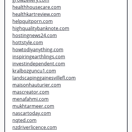
healthhousecare.com
healthkartreview.com
helpquitporn.com
highqualitybanknote.com
hostingnews24.com
hottstyle.com
howtodiyanything.com
inspiringearthlings.com
investindependent.com
kralbozguncu1.com
landscapinggainesvillefl.com
maisonhauturier.com
mascreator.com
menafahmi.com
mukhtarmeer.com
nascartoday.com
nqted.com
nzdriverlicence.com