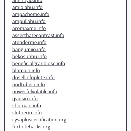
aminityio.info
amiolahu.info
ampacheme.info
ampullahu.info
aromaxme.info
asserthatecontrast.info
atenderme.info
bangumiio.info
bekosunhu.info
beneficialgrandiose.info
blomaio.info
dosellinfoplete.info
podtubeio.info
powerfulvolatile.info
qvidsio.info
shumaio.info
slotherio.info
cysapluscertification.org
fortnitehacks.org