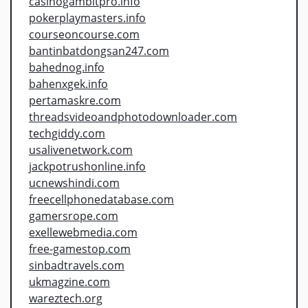
casinogambitpro.info
pokerplaymasters.info
courseoncourse.com
bantinbatdongsan247.com
bahednog.info
bahenxgek.info
pertamaskre.com
threadsvideoandphotodownloader.com
techgiddy.com
usalivenetwork.com
jackpotrushonline.info
ucnewshindi.com
freecellphonedatabase.com
gamersrope.com
exellewebmedia.com
free-gamestop.com
sinbadtravels.com
ukmagzine.com
wareztech.org