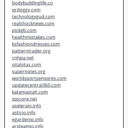
bodybuildinglife.co
qrdoggy.com
technologygud.com
realshocknews.com
pickgb.com
healthmistakes.com
ksfashiondresses.com
patterntrader.org
cnhpa.net
sitalotus.com
supernotes.org
worldsportsempires.com
updatecentral360.com
katamastah.com
zqscore.net
aseleraio.info
asticio.info
egardenio.info
arxteamio.info