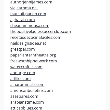
authorjennijames.com
viajearoma.net
tsutsuji-parkin.com
agharab.com
cheapammousa.com
thepositiveladiessoccerclub.com
recetasdecocinafaciles.com
naildesignsidea.net
greatpai.com
paperlanterntheatre.org
freeworshipnetwork.com
watercraftllc.com
abourge.com
afiliixs.com
alharammallz.com
americanbulletins.com
asespares.com
arabianstime.com
atticabblues.com