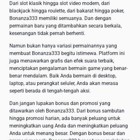
Dari slot klasik hingga slot video modern, dari
blackjack hingga roulette, dari bakarat hingga poker,
Bonanza333 memiliki semuanya. Dan dengan
permainan baru yang ditambahkan secara berkala,
kesenangan tidak pernah berhenti.
Namun bukan hanya variasi permainannya yang
membuat Bonanza333 begitu istimewa. Platform ini
juga menawarkan grafis dan efek suara terbaik,
menciptakan pengalaman bermain game yang benar-
benar mendalam. Baik Anda bermain di desktop,
laptop, atau perangkat seluler, Anda akan merasa
seperti berada di tengah-tengah aksi.
Dan jangan lupakan bonus dan promosi yang
ditawarkan oleh Bonanza333. Dari bonus sambutan
hingga promosi harian, ada banyak peluang untuk
meningkatkan uang Anda dan meningkatkan peluang
Anda untuk menang besar. Dengan bonus besar dan