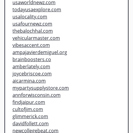
usaworldnewz.com
todayusaexplore.com
usalocality.com
usafournewz.com
thebalochhal.com
vehicularmaster.com
vibesaccent.com
ampajavierdemiguel.org
brainboosters.co
amberlately.com
joycebriscoe.com
aicarmina.com
mypartysupplystore.com
annforwisconsin.com
findjaipur.com
cultofjim.com
glimmerick.com
davidfollett.com
newcollegebeat.com