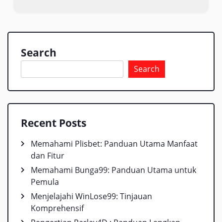
Search
Search
Recent Posts
Memahami Plisbet: Panduan Utama Manfaat
dan Fitur
Memahami Bunga99: Panduan Utama untuk
Pemula
Menjelajahi WinLose99: Tinjauan
Komprehensif