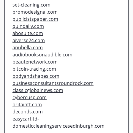
set-cleaning.com
promodesignai.com
publicistspaper.com
quindaily.com
abosulte.com
aiverse24.com
anubella.com
audiobooksonaudible.com
beautenetwork.com
bitcoin-tracing.com
bodyandshapes.com
businessconsultantsroundrock.com
classicglobalnews.com
cybercusp.com
britaintt.com
deconds.com
easycartltd-
domesticcleaningservicesedinburgh.com