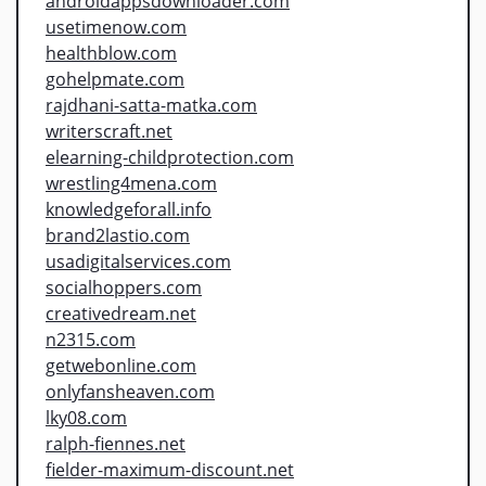
androidappsdownloader.com
usetimenow.com
healthblow.com
gohelpmate.com
rajdhani-satta-matka.com
writerscraft.net
elearning-childprotection.com
wrestling4mena.com
knowledgeforall.info
brand2lastio.com
usadigitalservices.com
socialhoppers.com
creativedream.net
n2315.com
getwebonline.com
onlyfansheaven.com
lky08.com
ralph-fiennes.net
fielder-maximum-discount.net