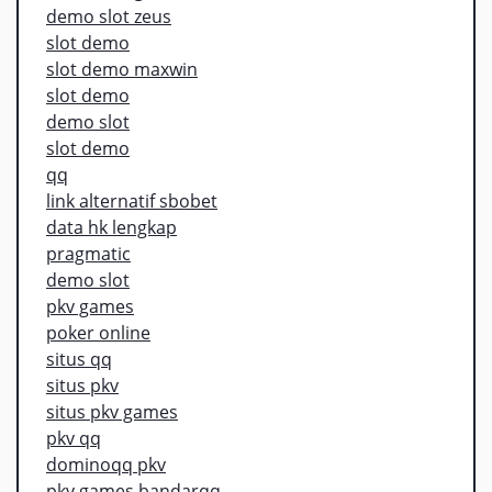
demo slot zeus
slot demo
slot demo maxwin
slot demo
demo slot
slot demo
qq
link alternatif sbobet
data hk lengkap
pragmatic
demo slot
pkv games
poker online
situs qq
situs pkv
situs pkv games
pkv qq
dominoqq pkv
pkv games bandarqq