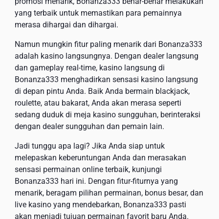
promosi menarik, Bonanza333 benar-benar melakukan
yang terbaik untuk memastikan para pemainnya
merasa dihargai dan dihargai.
Namun mungkin fitur paling menarik dari Bonanza333
adalah kasino langsungnya. Dengan dealer langsung
dan gameplay real-time, kasino langsung di
Bonanza333 menghadirkan sensasi kasino langsung
di depan pintu Anda. Baik Anda bermain blackjack,
roulette, atau bakarat, Anda akan merasa seperti
sedang duduk di meja kasino sungguhan, berinteraksi
dengan dealer sungguhan dan pemain lain.
Jadi tunggu apa lagi? Jika Anda siap untuk
melepaskan keberuntungan Anda dan merasakan
sensasi permainan online terbaik, kunjungi
Bonanza333 hari ini. Dengan fitur-fiturnya yang
menarik, beragam pilihan permainan, bonus besar, dan
live kasino yang mendebarkan, Bonanza333 pasti
akan menjadi tujuan permainan favorit baru Anda.