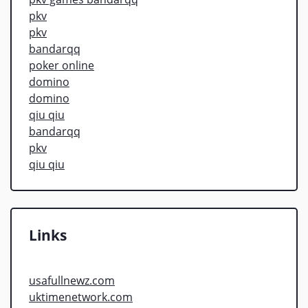
pkv
pkv
bandarqq
poker online
domino
domino
qiu qiu
bandarqq
pkv
qiu qiu
Links
usafullnewz.com
uktimenetwork.com