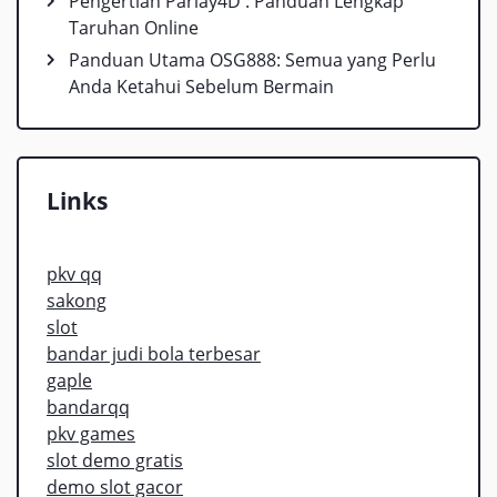
Pengertian Parlay4D : Panduan Lengkap
Taruhan Online
Panduan Utama OSG888: Semua yang Perlu
Anda Ketahui Sebelum Bermain
Links
pkv qq
sakong
slot
bandar judi bola terbesar
gaple
bandarqq
pkv games
slot demo gratis
demo slot gacor