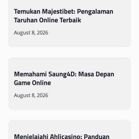
Temukan Majestibet: Pengalaman
Taruhan Online Terbaik
August 8, 2026
Memahami Saung4D: Masa Depan
Game Online
August 8, 2026
Menjelajahi Ahlicasino: Panduan