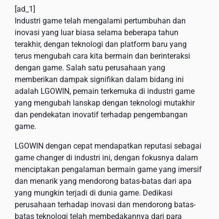
[ad_1]
Industri game telah mengalami pertumbuhan dan
inovasi yang luar biasa selama beberapa tahun
terakhir, dengan teknologi dan platform baru yang
terus mengubah cara kita bermain dan berinteraksi
dengan game. Salah satu perusahaan yang
memberikan dampak signifikan dalam bidang ini
adalah LGOWIN, pemain terkemuka di industri game
yang mengubah lanskap dengan teknologi mutakhir
dan pendekatan inovatif terhadap pengembangan
game.
LGOWIN dengan cepat mendapatkan reputasi sebagai
game changer di industri ini, dengan fokusnya dalam
menciptakan pengalaman bermain game yang imersif
dan menarik yang mendorong batas-batas dari apa
yang mungkin terjadi di dunia game. Dedikasi
perusahaan terhadap inovasi dan mendorong batas-
batas teknologi telah membedakannya dari para