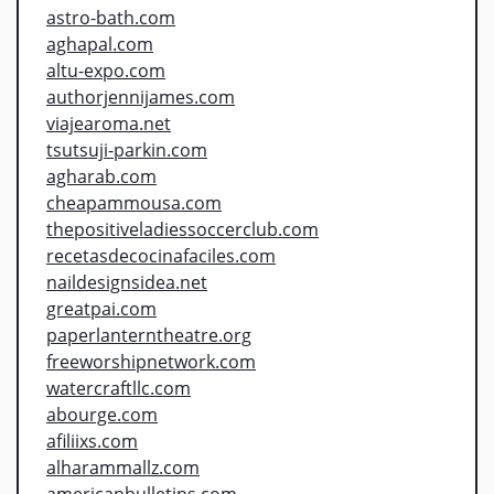
astro-bath.com
aghapal.com
altu-expo.com
authorjennijames.com
viajearoma.net
tsutsuji-parkin.com
agharab.com
cheapammousa.com
thepositiveladiessoccerclub.com
recetasdecocinafaciles.com
naildesignsidea.net
greatpai.com
paperlanterntheatre.org
freeworshipnetwork.com
watercraftllc.com
abourge.com
afiliixs.com
alharammallz.com
americanbulletins.com