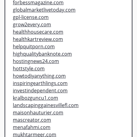
forbessmagazine.com
globalmarketlivetoday.com
gpl-license.com
grow2every.com
healthhousecare.com
healthkartreview.com
helpquitporn.com
highqualitybanknote.com
hostingnews24.com
hottstyle.com
howtodiyanything.com
inspiringearthlings.com
investindependent.com
kralbozguncu1.com
landscapinggainesvillefl.com
maisonhauturier.com
mascreator.com
menafahmi.com
mukhtarmeer.com