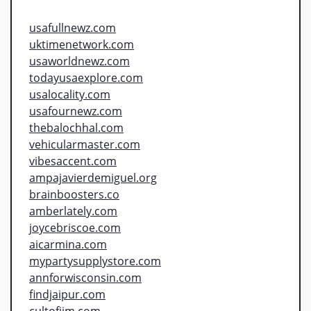
usafullnewz.com
uktimenetwork.com
usaworldnewz.com
todayusaexplore.com
usalocality.com
usafournewz.com
thebalochhal.com
vehicularmaster.com
vibesaccent.com
ampajavierdemiguel.org
brainboosters.co
amberlately.com
joycebriscoe.com
aicarmina.com
mypartysupplystore.com
annforwisconsin.com
findjaipur.com
cultofjim.com