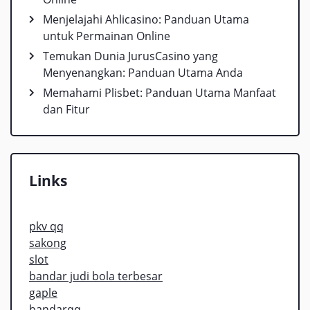
Menjelajahi Ahlicasino: Panduan Utama
untuk Permainan Online
Temukan Dunia JurusCasino yang
Menyenangkan: Panduan Utama Anda
Memahami Plisbet: Panduan Utama Manfaat
dan Fitur
Links
pkv qq
sakong
slot
bandar judi bola terbesar
gaple
bandarqq