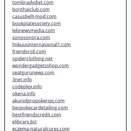
tombradydiet.com
bonthaiclub.com
casusbelli-mod.com
bookplatesociety.com
lebnewsmedia.com
sonosonora.com
linkuusinternasional1.com
friendsroll.com
spiderclothing.net
wondergadgetsshop.com
seatgurunews.com
3net.info
codeplex.info
okena.info
akunidpropokerqq.com
bespokecardetailing.com
bestfriendscredit.com
elibrary.biz
eczema-naturalcures.com