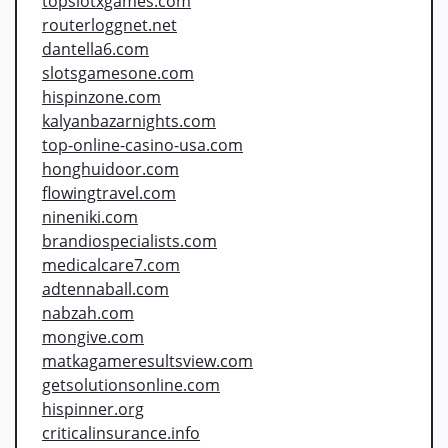
topslotxgames.com
routerloggnet.net
dantella6.com
slotsgamesone.com
hispinzone.com
kalyanbazarnights.com
top-online-casino-usa.com
honghuidoor.com
flowingtravel.com
nineniki.com
brandiospecialists.com
medicalcare7.com
adtennaball.com
nabzah.com
mongive.com
matkagameresultsview.com
getsolutionsonline.com
hispinner.org
criticalinsurance.info