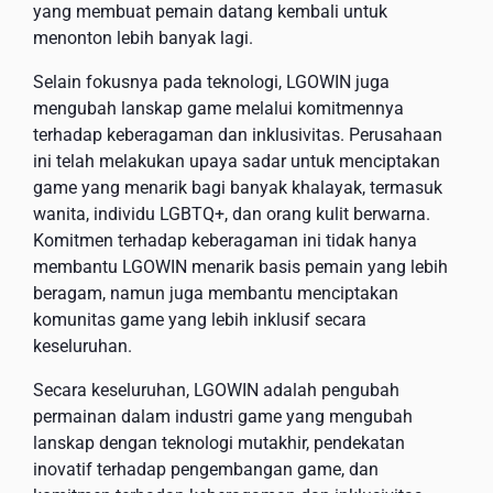
yang membuat pemain datang kembali untuk
menonton lebih banyak lagi.
Selain fokusnya pada teknologi, LGOWIN juga
mengubah lanskap game melalui komitmennya
terhadap keberagaman dan inklusivitas. Perusahaan
ini telah melakukan upaya sadar untuk menciptakan
game yang menarik bagi banyak khalayak, termasuk
wanita, individu LGBTQ+, dan orang kulit berwarna.
Komitmen terhadap keberagaman ini tidak hanya
membantu LGOWIN menarik basis pemain yang lebih
beragam, namun juga membantu menciptakan
komunitas game yang lebih inklusif secara
keseluruhan.
Secara keseluruhan, LGOWIN adalah pengubah
permainan dalam industri game yang mengubah
lanskap dengan teknologi mutakhir, pendekatan
inovatif terhadap pengembangan game, dan