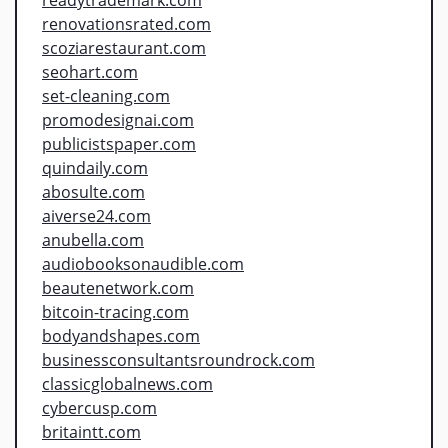
renovationsrated.com
scoziarestaurant.com
seohart.com
set-cleaning.com
promodesignai.com
publicistspaper.com
quindaily.com
abosulte.com
aiverse24.com
anubella.com
audiobooksonaudible.com
beautenetwork.com
bitcoin-tracing.com
bodyandshapes.com
businessconsultantsroundrock.com
classicglobalnews.com
cybercusp.com
britaintt.com