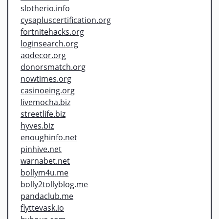
slotherio.info
cysapluscertification.org
fortnitehacks.org
loginsearch.org
aodecor.org
donorsmatch.org
nowtimes.org
casinoeing.org
livemocha.biz
streetlife.biz
hyves.biz
enoughinfo.net
pinhive.net
warnabet.net
bollym4u.me
bolly2tollyblog.me
pandaclub.me
flyttevask.io