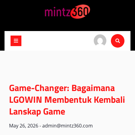
Skip
to
content
Game-Changer: Bagaimana
LGOWIN Membentuk Kembali
Lanskap Game
May 26, 2026
-
admin@mintz360.com