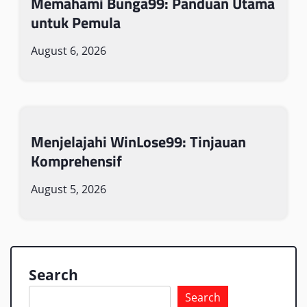
Memahami Bunga99: Panduan Utama
untuk Pemula
August 6, 2026
Menjelajahi WinLose99: Tinjauan
Komprehensif
August 5, 2026
Search
Search