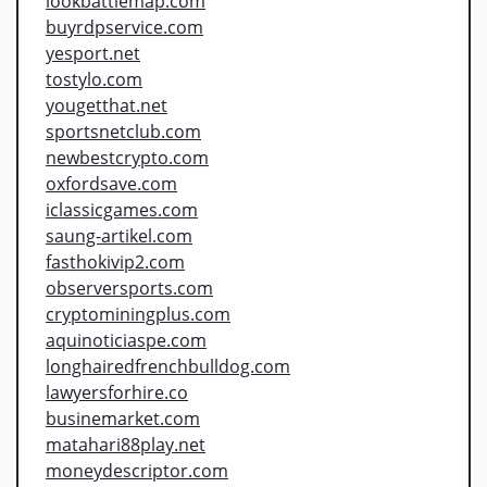
lookbattlemap.com
buyrdpservice.com
yesport.net
tostylo.com
yougetthat.net
sportsnetclub.com
newbestcrypto.com
oxfordsave.com
iclassicgames.com
saung-artikel.com
fasthokivip2.com
observersports.com
cryptominingplus.com
aquinoticiaspe.com
longhairedfrenchbulldog.com
lawyersforhire.co
businemarket.com
matahari88play.net
moneydescriptor.com