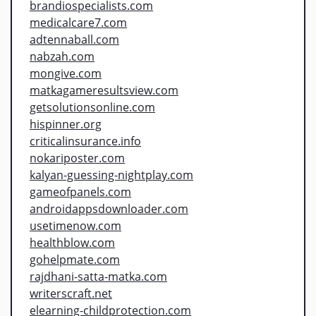
brandiospecialists.com
medicalcare7.com
adtennaball.com
nabzah.com
mongive.com
matkagameresultsview.com
getsolutionsonline.com
hispinner.org
criticalinsurance.info
nokariposter.com
kalyan-guessing-nightplay.com
gameofpanels.com
androidappsdownloader.com
usetimenow.com
healthblow.com
gohelpmate.com
rajdhani-satta-matka.com
writerscraft.net
elearning-childprotection.com