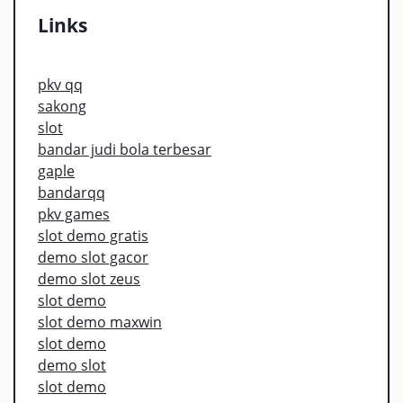
Links
pkv qq
sakong
slot
bandar judi bola terbesar
gaple
bandarqq
pkv games
slot demo gratis
demo slot gacor
demo slot zeus
slot demo
slot demo maxwin
slot demo
demo slot
slot demo