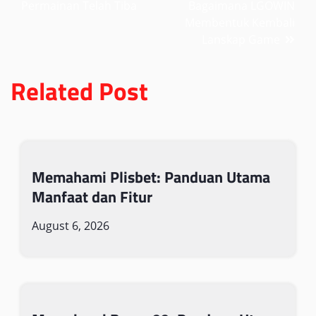
Permainan Telah Tiba
Bagaimana LGOWIN
navigation
Membentuk Kembali
Lanskap Game
Related Post
Memahami Plisbet: Panduan Utama
Manfaat dan Fitur
August 6, 2026