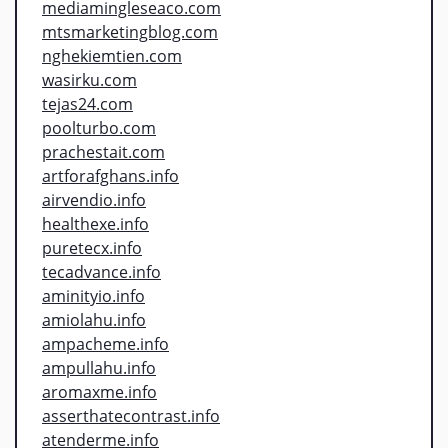
mediamingleseaco.com
mtsmarketingblog.com
nghekiemtien.com
wasirku.com
tejas24.com
poolturbo.com
prachestait.com
artforafghans.info
airvendio.info
healthexe.info
puretecx.info
tecadvance.info
aminityio.info
amiolahu.info
ampacheme.info
ampullahu.info
aromaxme.info
asserthatecontrast.info
atenderme.info