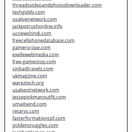
threadsvideoandphotodownloader.com
techgiddy.com
usalivenetwork.com
jackpotrushonline.info
ucnewshindi.com
freecellphonedatabase.com
gamersrope.com
exellewebmedia.com
free-gamestop.com
sinbadtravels.com
ukmagzine.com
wareztech.org
usabestnetwork.com
jessepinkmanoutfit.com
umailsend.com
retarys.com
fasterformationcpf.com
goldensnuggles.com