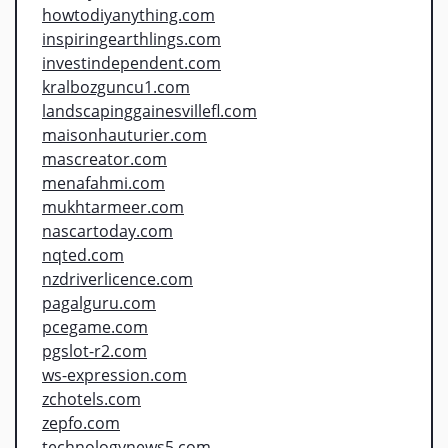
howtodiyanything.com
inspiringearthlings.com
investindependent.com
kralbozguncu1.com
landscapinggainesvillefl.com
maisonhauturier.com
mascreator.com
menafahmi.com
mukhtarmeer.com
nascartoday.com
nqted.com
nzdriverlicence.com
pagalguru.com
pcegame.com
pgslot-r2.com
ws-expression.com
zchotels.com
zepfo.com
technologynews5.com