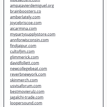
ampajavierdemiguel.org
brainboosters.co
amberlately.com
joycebriscoe.com
aicarmina.com
mypartysupplystore.com
annforwisconsin.com
findjaipur.com
cultofjim.com
glimmerick.com
davidfollett.com
newcollegebeat.com
reverbnewyork.com
skinmerch.com
usvisaforum.com
bestmovierulz.com
jagalchi-trade.com
loopersound.com