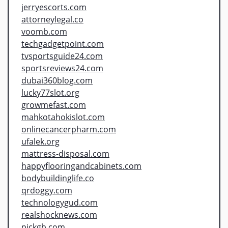
jerryescorts.com
attorneylegal.co
voomb.com
techgadgetpoint.com
tvsportsguide24.com
sportsreviews24.com
dubai360blog.com
lucky77slot.org
growmefast.com
mahkotahokislot.com
onlinecancerpharm.com
ufalek.org
mattress-disposal.com
happyflooringandcabinets.com
bodybuildinglife.co
qrdoggy.com
technologygud.com
realshocknews.com
pickgb.com