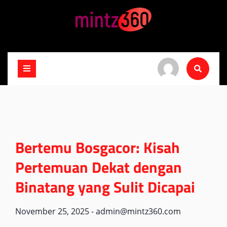
Skip
to
content
Bertemu Bosgacor: Kisah
Pertemuan Dekat dengan
Binatang yang Sulit Dicapai
November 25, 2025
-
admin@mintz360.com