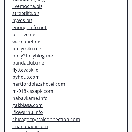
livemocha.biz
streetlife.biz
hyves.biz
enoughinfo.net
pinhive.net
warnabet.net
bollym4u.me
bolly2tollyblog.me
pandaclub.me
flyttevask.io
byhous.com
hartfordplazahotel.com
m-918kissapk.com
nabavkame.info
gakbiasa.com
iflowerhu.info
chicagocrystalconnection.com
imanabadii.com