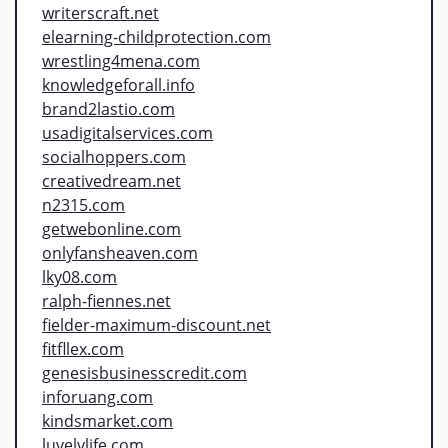
writerscraft.net
elearning-childprotection.com
wrestling4mena.com
knowledgeforall.info
brand2lastio.com
usadigitalservices.com
socialhoppers.com
creativedream.net
n2315.com
getwebonline.com
onlyfansheaven.com
lky08.com
ralph-fiennes.net
fielder-maximum-discount.net
fitfllex.com
genesisbusinesscredit.com
inforuang.com
kindsmarket.com
luvelylife.com