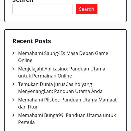
Search
Recent Posts
Memahami Saung4D: Masa Depan Game
Online
Menjelajahi Ahlicasino: Panduan Utama
untuk Permainan Online
Temukan Dunia JurusCasino yang
Menyenangkan: Panduan Utama Anda
Memahami Plisbet: Panduan Utama Manfaat
dan Fitur
Memahami Bunga99: Panduan Utama untuk
Pemula