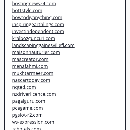
hostingnews24.com
hottstyle.com
howtodiyanything.com
inspiringearthlings.com
investindependent.com
kralbozguncu1.com
landscapinggainesvillefl.com
maisonhauturier.com
mascreator.com
menafahmi.com
mukhtarmeer.com
nascartoday.com
nqted.com
nzdriverlicence.com
pagalguru.com
pcegame.com
pgslot-r2.com
ws-expression.com
zchotels.com