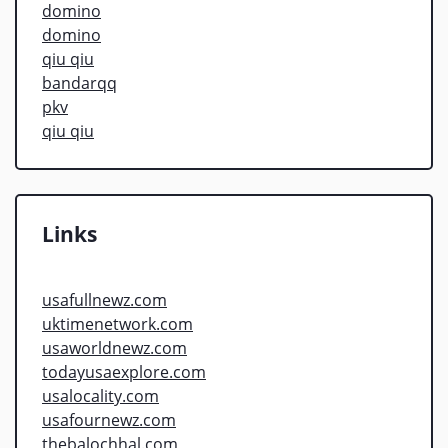
domino
domino
qiu qiu
bandarqq
pkv
qiu qiu
Links
usafullnewz.com
uktimenetwork.com
usaworldnewz.com
todayusaexplore.com
usalocality.com
usafournewz.com
thebalochhal.com