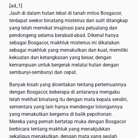
[ad_1]
Jauh di dalam hutan lebat di tanah mitos Bosgacor,
terdapat seekor binatang misterius dan sulit ditangkap
yang telah memikat imajinasi para petualang dan
pendongeng selama berabad-abad. Dikenal hanya
sebagai Bosgacor, makhluk misterius ini dikatakan
sebagai makhluk yang menakutkan dan kuat, memiliki
kekuatan dan ketangkasan yang besar, dengan
kemampuan untuk bergerak melalui hutan dengan
sembunyi-sembunyi dan cepat.
Banyak kisah yang diceritakan tentang pertemuannya
dengan Bosgacor, beberapa di antaranya mengaku
telah melihat binatang itu dengan mata kepala sendiri,
sementara yang lain hanya mendengar lolongannya
yang menakutkan bergema di balik pepohonan.
Mereka yang pernah bertatap muka dengan Bosgacor
berbicara tentang makhluk yang menakjubkan
sekaligus menakutkan, dengan mata yang seolah