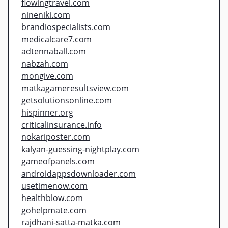
flowingtravel.com
nineniki.com
brandiospecialists.com
medicalcare7.com
adtennaball.com
nabzah.com
mongive.com
matkagameresultsview.com
getsolutionsonline.com
hispinner.org
criticalinsurance.info
nokariposter.com
kalyan-guessing-nightplay.com
gameofpanels.com
androidappsdownloader.com
usetimenow.com
healthblow.com
gohelpmate.com
rajdhani-satta-matka.com