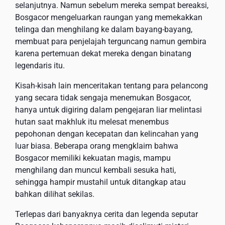
selanjutnya. Namun sebelum mereka sempat bereaksi,
Bosgacor mengeluarkan raungan yang memekakkan
telinga dan menghilang ke dalam bayang-bayang,
membuat para penjelajah terguncang namun gembira
karena pertemuan dekat mereka dengan binatang
legendaris itu.
Kisah-kisah lain menceritakan tentang para pelancong
yang secara tidak sengaja menemukan Bosgacor,
hanya untuk digiring dalam pengejaran liar melintasi
hutan saat makhluk itu melesat menembus
pepohonan dengan kecepatan dan kelincahan yang
luar biasa. Beberapa orang mengklaim bahwa
Bosgacor memiliki kekuatan magis, mampu
menghilang dan muncul kembali sesuka hati,
sehingga hampir mustahil untuk ditangkap atau
bahkan dilihat sekilas.
Terlepas dari banyaknya cerita dan legenda seputar