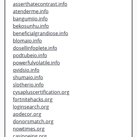
asserthatecontrast.info
atenderme.info
bangumiio.info
bekosunhu.info
beneficialgrandiose.info
blomaio.info
dosellinfoplete.info
podtubeio.info
powerfulvolatile.info
qvidsio.info
shumaio.info
slotherio.info
cysapluscertification.org
fortnitehacks.org
loginsearch.org
aodecor.org
donorsmatch.org
nowtimes.org
casinoeing.org