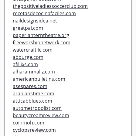
thepositiveladiessoccerclub.com
recetasdecocinafaciles.com
naildesignsidea.net
greatpai.com
paperlanterntheatre.org
freeworshipnetwork.com
watercraftllc.com
abourge.com
afiliixs.com
alharammallz.com
americanbulletins.com
asespares.com
arabianstime.com
atticabblues.com
autometropolist.com
beautycreamreview.com
coinmoh.com
cyclopsreview.com