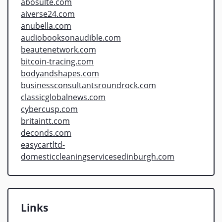
abosulte.com
aiverse24.com
anubella.com
audiobooksonaudible.com
beautenetwork.com
bitcoin-tracing.com
bodyandshapes.com
businessconsultantsroundrock.com
classicglobalnews.com
cybercusp.com
britaintt.com
deconds.com
easycartltd-
domesticcleaningservicesedinburgh.com
Links