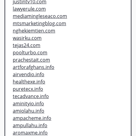
justintv10.com
lawyerule.com
mediamingleseaco.com
mtsmarketingblog.com
nghekiemtien.com
wasirku.com
tejas24.com
poolturbo.com
prachestait.com
artforafghans.info
airvendio.info
healthexe.info
puretecx.info
tecadvance.info
aminityio.info
amiolahu.info
ampacheme.info
ampullahu.info
aromaxme.info