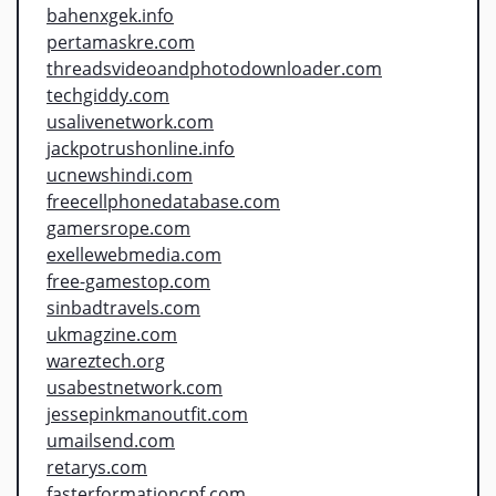
bahenxgek.info
pertamaskre.com
threadsvideoandphotodownloader.com
techgiddy.com
usalivenetwork.com
jackpotrushonline.info
ucnewshindi.com
freecellphonedatabase.com
gamersrope.com
exellewebmedia.com
free-gamestop.com
sinbadtravels.com
ukmagzine.com
wareztech.org
usabestnetwork.com
jessepinkmanoutfit.com
umailsend.com
retarys.com
fasterformationcpf.com