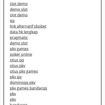
slot demo
demo slot
slot demo
qq
link alternatif sbobet
data hk lengkap
pragmatic
demo slot
pkv games
poker online
situs qq
situs pkv
situs pkv games
pkv qq
dominoqq pkv
pkv games bandarqq
pkv
pkv
bandarqq