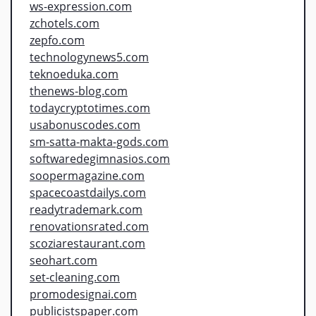
ws-expression.com
zchotels.com
zepfo.com
technologynews5.com
teknoeduka.com
thenews-blog.com
todaycryptotimes.com
usabonuscodes.com
sm-satta-makta-gods.com
softwaredegimnasios.com
soopermagazine.com
spacecoastdailys.com
readytrademark.com
renovationsrated.com
scoziarestaurant.com
seohart.com
set-cleaning.com
promodesignai.com
publicistspaper.com