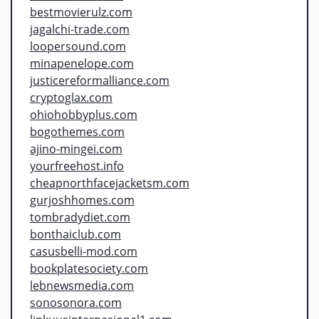
bestmovierulz.com
jagalchi-trade.com
loopersound.com
minapenelope.com
justicereformalliance.com
cryptoglax.com
ohiohobbyplus.com
bogothemes.com
ajino-mingei.com
yourfreehost.info
cheapnorthfacejacketsm.com
gurjoshhomes.com
tombradydiet.com
bonthaiclub.com
casusbelli-mod.com
bookplatesociety.com
lebnewsmedia.com
sonosonora.com