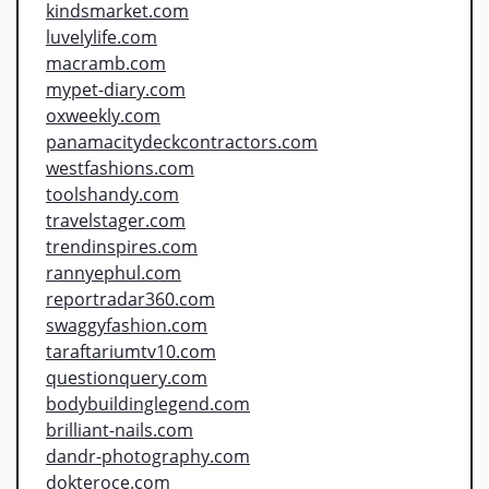
kindsmarket.com
luvelylife.com
macramb.com
mypet-diary.com
oxweekly.com
panamacitydeckcontractors.com
westfashions.com
toolshandy.com
travelstager.com
trendinspires.com
rannyephul.com
reportradar360.com
swaggyfashion.com
taraftariumtv10.com
questionquery.com
bodybuildinglegend.com
brilliant-nails.com
dandr-photography.com
dokteroce.com