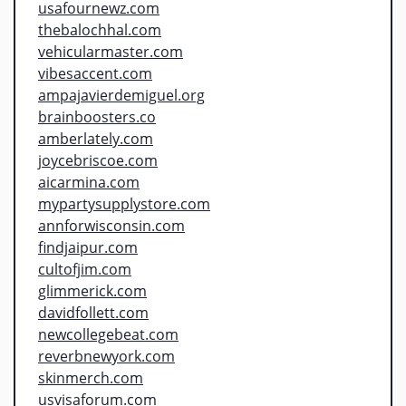
usafournewz.com
thebalochhal.com
vehicularmaster.com
vibesaccent.com
ampajavierdemiguel.org
brainboosters.co
amberlately.com
joycebriscoe.com
aicarmina.com
mypartysupplystore.com
annforwisconsin.com
findjaipur.com
cultofjim.com
glimmerick.com
davidfollett.com
newcollegebeat.com
reverbnewyork.com
skinmerch.com
usvisaforum.com