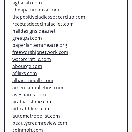
agharab.com
cheapammousa.com
thepositiveladiessoccerclub.com
recetasdecocinafaciles.com
naildesignsidea.net
greatpai.com
paperlanterntheatre.org
freeworshipnetwork.com
watercraftllc.com
abourge.com
afiliixs.com
alharammallz.com
americanbulletins.com
asespares.com
arabianstime.com
atticabblues.com
autometropolist.com
beautycreamreview.com
coinmoh.com