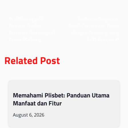
Post
Mahjongjp88:
Bertemu Bosgacor:
Dimana Tradisi
Kisah Pertemuan Dekat
navigation
Bertemu Teknologi di
dengan Binatang yang
Dunia Mahjong
Sulit Dicapai
Related Post
Memahami Plisbet: Panduan Utama
Manfaat dan Fitur
August 6, 2026