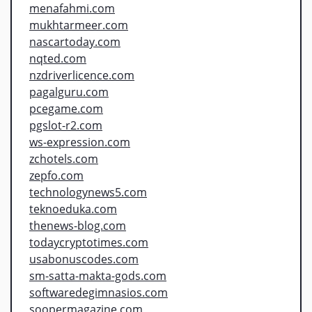
menafahmi.com
mukhtarmeer.com
nascartoday.com
nqted.com
nzdriverlicence.com
pagalguru.com
pcegame.com
pgslot-r2.com
ws-expression.com
zchotels.com
zepfo.com
technologynews5.com
teknoeduka.com
thenews-blog.com
todaycryptotimes.com
usabonuscodes.com
sm-satta-makta-gods.com
softwaredegimnasios.com
soopermagazine.com