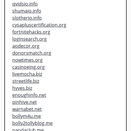
qvidsio.info
shumaio.info
slotherio.info
cysapluscertification.org
fortnitehacks.org
loginsearch.org
aodecor.org
donorsmatch.org
nowtimes.org
casinoeing.org
livemocha.biz
streetlife.biz
hyves.biz
enoughinfo.net
pinhive.net
warnabet.net
bollym4u.me
bolly2tollyblog.me
pandaclub.me