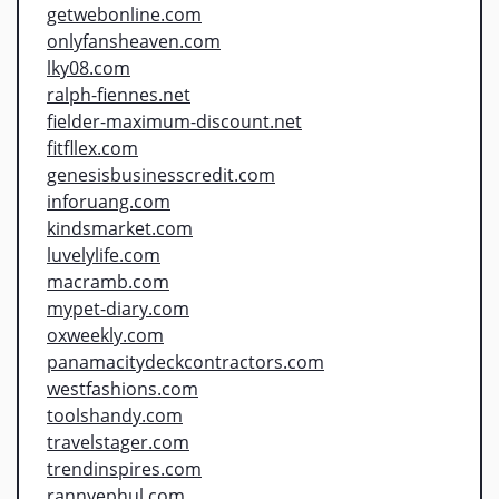
getwebonline.com
onlyfansheaven.com
lky08.com
ralph-fiennes.net
fielder-maximum-discount.net
fitfllex.com
genesisbusinesscredit.com
inforuang.com
kindsmarket.com
luvelylife.com
macramb.com
mypet-diary.com
oxweekly.com
panamacitydeckcontractors.com
westfashions.com
toolshandy.com
travelstager.com
trendinspires.com
rannyephul.com