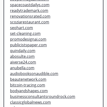
spacecoastdailys.com
readytrademark.com
renovationsrated.com
scoziarestaurant.com
seohart.com
set-cleaning.com
promodesignai.com
publicistspaper.com
quindaily.com
abosulte.com
aiverse24.com
anubella.com
audiobooksonaudible.com
beautenetwork.com
bitcoin-tracing.com
bodyandshapes.com
businessconsultantsroundrock.com
classicglobalnews.com