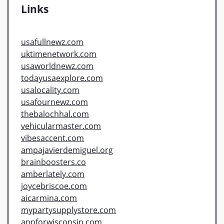
Links
usafullnewz.com
uktimenetwork.com
usaworldnewz.com
todayusaexplore.com
usalocality.com
usafournewz.com
thebalochhal.com
vehicularmaster.com
vibesaccent.com
ampajavierdemiguel.org
brainboosters.co
amberlately.com
joycebriscoe.com
aicarmina.com
mypartysupplystore.com
annforwisconsin.com