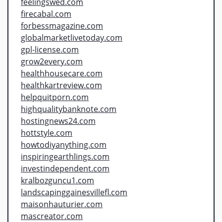
feelingswed.com
firecabal.com
forbessmagazine.com
globalmarketlivetoday.com
gpl-license.com
grow2every.com
healthhousecare.com
healthkartreview.com
helpquitporn.com
highqualitybanknote.com
hostingnews24.com
hottstyle.com
howtodiyanything.com
inspiringearthlings.com
investindependent.com
kralbozguncu1.com
landscapinggainesvillefl.com
maisonhauturier.com
mascreator.com