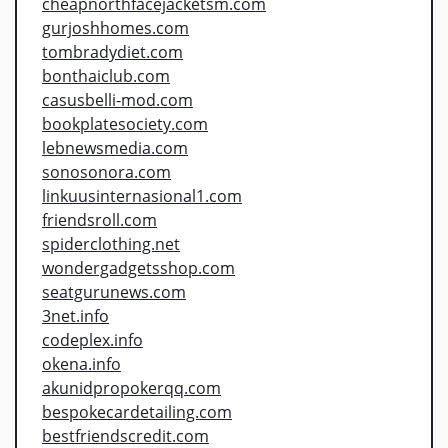
cheapnorthfacejacketsm.com
gurjoshhomes.com
tombradydiet.com
bonthaiclub.com
casusbelli-mod.com
bookplatesociety.com
lebnewsmedia.com
sonosonora.com
linkuusinternasional1.com
friendsroll.com
spiderclothing.net
wondergadgetsshop.com
seatgurunews.com
3net.info
codeplex.info
okena.info
akunidpropokerqq.com
bespokecardetailing.com
bestfriendscredit.com