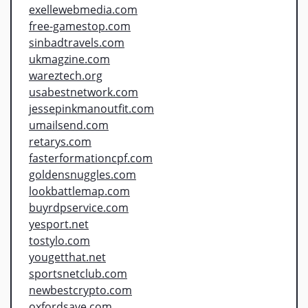
exellewebmedia.com
free-gamestop.com
sinbadtravels.com
ukmagzine.com
wareztech.org
usabestnetwork.com
jessepinkmanoutfit.com
umailsend.com
retarys.com
fasterformationcpf.com
goldensnuggles.com
lookbattlemap.com
buyrdpservice.com
yesport.net
tostylo.com
yougetthat.net
sportsnetclub.com
newbestcrypto.com
oxfordsave.com