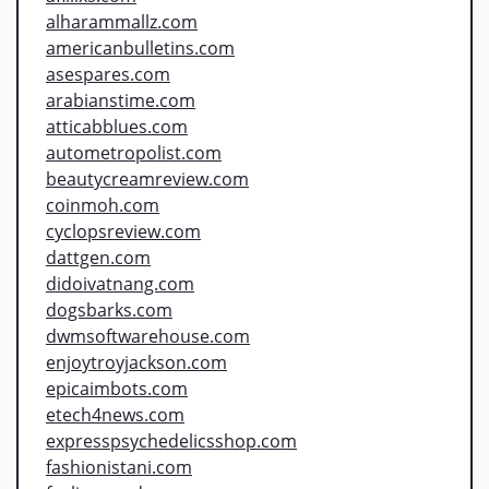
alharammallz.com
americanbulletins.com
asespares.com
arabianstime.com
atticabblues.com
autometropolist.com
beautycreamreview.com
coinmoh.com
cyclopsreview.com
dattgen.com
didoivatnang.com
dogsbarks.com
dwmsoftwarehouse.com
enjoytroyjackson.com
epicaimbots.com
etech4news.com
expresspsychedelicsshop.com
fashionistani.com