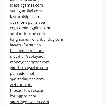
iclassicgames.com
saung-artikel.com
fasthokivip2.com
observersports.com
cryptominingplus.com
aquinoticiaspe.com
longhairedfrenchbulldog.com
lawyersforhire.co
businemarket.com
matahari88play.net
moneydescriptor.com
youthsmagazine.com
painaidee.net
sportsdarkest.com
webtoon.biz
thesportswires.com
hyungpro.com
sportingnewsnet.com