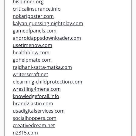
hispinner.org
criticalinsurance.info
nokariposter.com
kalyan-guessing-nightplay.com
gameofpanels.com
androidappsdownloader.com
usetimenow.com
healthblow.com
gohelpmate.com
rajdhani-satta-matka.com
writerscraft.net
elearning-childprotection.com
wrestling4mena.com
knowledgeforall.info
brand2lastio.com
usadigitalservices.com
socialhoppers.com
creativedream.net
n2315.com