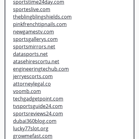
sportstime24day.com
sporteslive.com
theblingblingshields.com
pinkfrenchtipnails.com
newgamestv.com
sportsgallerys.com
sportsmirrors.net
datasports.net
atasehirescortu.net
engineeringtechub.com
jerryescorts.com
attorneylegal.co
voomb.com
techgadgetpoint.com
tvsportsguide24.com
sportsreviews24.com
dubai360blog.com
lucky77slot.org
growmefast.com