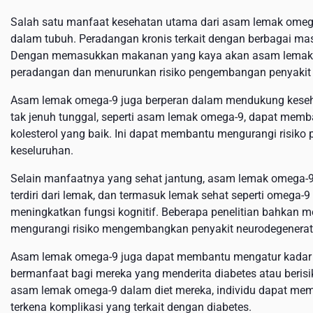
Salah satu manfaat kesehatan utama dari asam lemak ome
dalam tubuh. Peradangan kronis terkait dengan berbagai masa
Dengan memasukkan makanan yang kaya akan asam lemak o
peradangan dan menurunkan risiko pengembangan penyakit k
Asam lemak omega-9 juga berperan dalam mendukung kesehat
tak jenuh tunggal, seperti asam lemak omega-9, dapat memb
kolesterol yang baik. Ini dapat membantu mengurangi risiko
keseluruhan.
Selain manfaatnya yang sehat jantung, asam lemak omega-9 
terdiri dari lemak, dan termasuk lemak sehat seperti omega
meningkatkan fungsi kognitif. Beberapa penelitian bahka
mengurangi risiko mengembangkan penyakit neurodegeneratif
Asam lemak omega-9 juga dapat membantu mengatur kadar g
bermanfaat bagi mereka yang menderita diabetes atau beri
asam lemak omega-9 dalam diet mereka, individu dapat mem
terkena komplikasi yang terkait dengan diabetes.