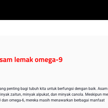
 asam lemak omega-9
ng penting bagi tubuh kita untuk berfungsi dengan baik. Asam
minyak zaitun, minyak alpukat, dan minyak canola. Meskipun m
a-3 dan omega-6, mereka masih menawarkan berbagai manfaat