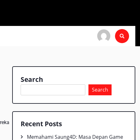
Search
Search
ereka
Recent Posts
Memahami Saung4D: Masa Depan Game