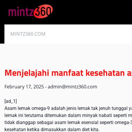
Skip
to
content
MINTZ360.COM
Menjelajahi manfaat kesehatan
February 17, 2025
-
admin@mintz360.com
[ad_1]
Asam lemak omega-9 adalah jenis lemak tak jenuh tunggal ya
lemak ini terutama ditemukan dalam minyak nabati seperti 
tidak dianggap sebagai asam lemak esensial seperti omeg
kesehatan ketika dimasukkan dalam diet kita.