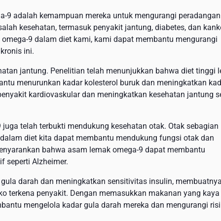
ga-9 adalah kemampuan mereka untuk mengurangi peradangan
lah kesehatan, termasuk penyakit jantung, diabetes, dan kanke
mega-9 dalam diet kami, kami dapat membantu mengurangi
ronis ini.
an jantung. Penelitian telah menunjukkan bahwa diet tinggi 
antu menurunkan kadar kolesterol buruk dan meningkatkan kad
 penyakit kardiovaskular dan meningkatkan kesehatan jantung s
juga telah terbukti mendukung kesehatan otak. Otak sebagian
-9 dalam diet kita dapat membantu mendukung fungsi otak dan
n menyarankan bahwa asam lemak omega-9 dapat membantu
 seperti Alzheimer.
ula darah dan meningkatkan sensitivitas insulin, membuatny
siko terkena penyakit. Dengan memasukkan makanan yang kaya
bantu mengelola kadar gula darah mereka dan mengurangi ris