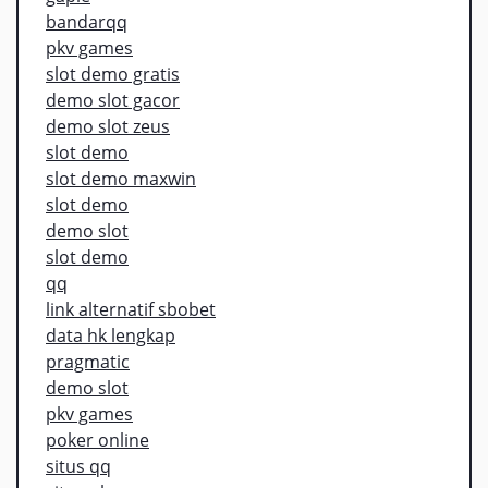
bandarqq
pkv games
slot demo gratis
demo slot gacor
demo slot zeus
slot demo
slot demo maxwin
slot demo
demo slot
slot demo
qq
link alternatif sbobet
data hk lengkap
pragmatic
demo slot
pkv games
poker online
situs qq