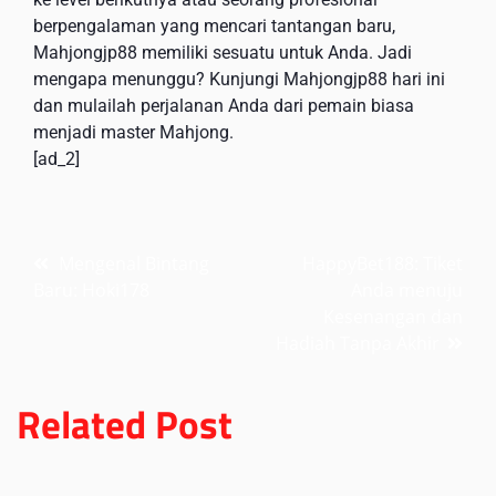
berpengalaman yang mencari tantangan baru,
Mahjongjp88 memiliki sesuatu untuk Anda. Jadi
mengapa menunggu? Kunjungi Mahjongjp88 hari ini
dan mulailah perjalanan Anda dari pemain biasa
menjadi master Mahjong.
[ad_2]
Post
Mengenal Bintang
HappyBet188: Tiket
Baru: Hoki178
Anda menuju
navigation
Kesenangan dan
Hadiah Tanpa Akhir
Related Post