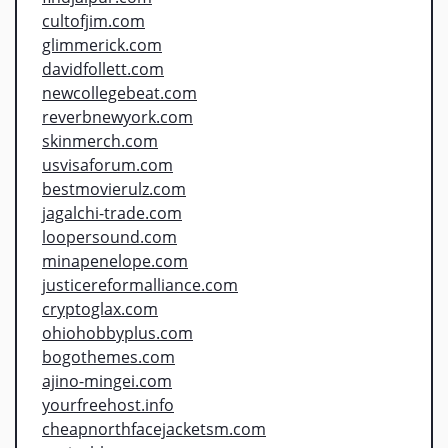
cultofjim.com
glimmerick.com
davidfollett.com
newcollegebeat.com
reverbnewyork.com
skinmerch.com
usvisaforum.com
bestmovierulz.com
jagalchi-trade.com
loopersound.com
minapenelope.com
justicereformalliance.com
cryptoglax.com
ohiohobbyplus.com
bogothemes.com
ajino-mingei.com
yourfreehost.info
cheapnorthfacejacketsm.com