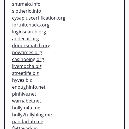
shumaio.info
slotherio.info
cysapluscertification.org
fortnitehacks.org
loginsearch.org
aodecor.org
donorsmatch.org
nowtimes.org
casinoeing.org
livemocha.biz
streetlife.biz
hyves.biz
enoughinfo.net
pinhive.net
warnabet.net
bollym4u.me
bolly2tollyblog.me
pandaclub.me
flyttevask.io