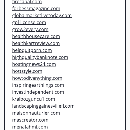
firecabal.com
forbessmagazine.com
globalmarketlivetoday.com
gpl-license.com
grow2every.com
healthhousecare.com
healthkartreview.com
helpquitporn.com
highqualitybanknote.com
hostingnews24.com
hottstyle.com
howtodiyanything.com
inspiringearthlings.com
investindependent.com
kralbozguncu1.com
landscapinggainesvillefl.com
maisonhauturier.com
mascreator.com
menafahmi.com