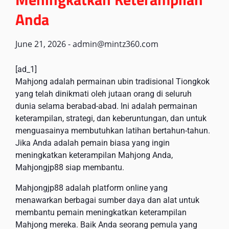
Anda
June 21, 2026
-
admin@mintz360.com
[ad_1]
Mahjong adalah permainan ubin tradisional Tiongkok
yang telah dinikmati oleh jutaan orang di seluruh
dunia selama berabad-abad. Ini adalah permainan
keterampilan, strategi, dan keberuntungan, dan untuk
menguasainya membutuhkan latihan bertahun-tahun.
Jika Anda adalah pemain biasa yang ingin
meningkatkan keterampilan Mahjong Anda,
Mahjongjp88 siap membantu.
Mahjongjp88 adalah platform online yang
menawarkan berbagai sumber daya dan alat untuk
membantu pemain meningkatkan keterampilan
Mahjong mereka. Baik Anda seorang pemula yang