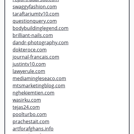
swaggyfashion.com
taraftariumtv10.com
questionquery.com
bodybuildinglegend.com
brilliant-nails.com
dandr-photography.com
dokteroce.com
journal-francais.com
justintv10.com
lawyerule.com
mediamingleseaco.com
mtsmarketingblog.com
nghekiemtien.com
wasirku.com
tejas24.com
poolturbo.com
prachestait.com
artforafghans.info