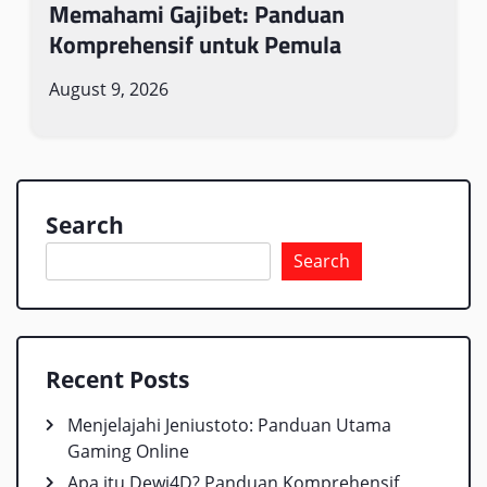
Memahami Gajibet: Panduan
Komprehensif untuk Pemula
August 9, 2026
Search
Search
Recent Posts
Menjelajahi Jeniustoto: Panduan Utama
Gaming Online
Apa itu Dewi4D? Panduan Komprehensif