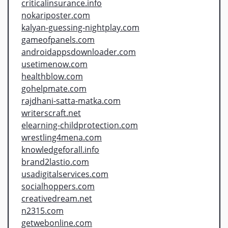
criticalinsurance.info
nokariposter.com
kalyan-guessing-nightplay.com
gameofpanels.com
androidappsdownloader.com
usetimenow.com
healthblow.com
gohelpmate.com
rajdhani-satta-matka.com
writerscraft.net
elearning-childprotection.com
wrestling4mena.com
knowledgeforall.info
brand2lastio.com
usadigitalservices.com
socialhoppers.com
creativedream.net
n2315.com
getwebonline.com