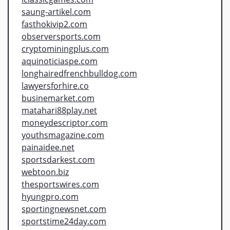
saung-artikel.com
fasthokivip2.com
observersports.com
cryptominingplus.com
aquinoticiaspe.com
longhairedfrenchbulldog.com
lawyersforhire.co
businemarket.com
matahari88play.net
moneydescriptor.com
youthsmagazine.com
painaidee.net
sportsdarkest.com
webtoon.biz
thesportswires.com
hyungpro.com
sportingnewsnet.com
sportstime24day.com