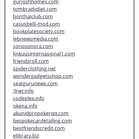
gurjoshhomes.com
tombradydiet.com
bonthaiclub.com
casusbelli-mod.com
bookplatesociety.com
lebnewsmedia.com
sonosonora.com
linkuusinternasional1.com
friendsroll.com
spiderclothing.net
wondergadgetsshop.com
seatgurunews.com
3net.info
codeplex.info
okena.info
akunidpropokerqq.com
bespokecardetailing.com
bestfriendscredit.com
elibrary.biz