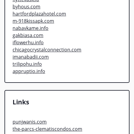
byhous.com
hartfordplazahotel.com
m-918kissapk.com
nabavkame.info
gakbiasa.com
iflowerhu.info
chicagocrystalconnection.com
imanabadii.com
trilipohu.info
appruptio.info
Links
punjwanis.com
the-parcs-clematiscondos.com