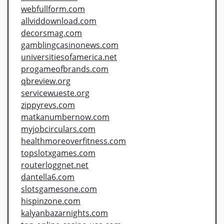
webfullform.com
allviddownload.com
decorsmag.com
gamblingcasinonews.com
universitiesofamerica.net
progameofbrands.com
qbreview.org
servicewueste.org
zippyrevs.com
matkanumbernow.com
myjobcirculars.com
healthmoreoverfitness.com
topslotxgames.com
routerloggnet.net
dantella6.com
slotsgamesone.com
hispinzone.com
kalyanbazarnights.com