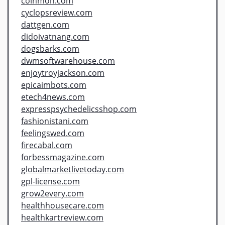
coinmoh.com
cyclopsreview.com
dattgen.com
didoivatnang.com
dogsbarks.com
dwmsoftwarehouse.com
enjoytroyjackson.com
epicaimbots.com
etech4news.com
expresspsychedelicsshop.com
fashionistani.com
feelingswed.com
firecabal.com
forbessmagazine.com
globalmarketlivetoday.com
gpl-license.com
grow2every.com
healthhousecare.com
healthkartreview.com