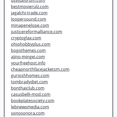
usvisaforum.com
bestmovierulz.com
jagalchi-trade.com
loopersound.com
minapenelope.com
justicereformalliance.com
cryptoglax.com
ohiohobbyplus.com
bogothemes.com
ajino-mingei.com
yourfreehost.info
cheapnorthfacejacketsm.com
gurjoshhomes.com
tombradydiet.com
bonthaiclub.com
casusbelli-mod.com
bookplatesociety.com
lebnewsmedia.com
sonosonora.com