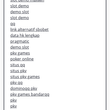
slot demo
demo slot
slot demo
qq
link alternatif sbobet
data hk lengkap
pragmatic
demo slot
pkv games
poker online
situs qq
situs pkv
situs pkv games
pkv qq
dominoqq pkv
pkv games bandarqq
pkv
pkv