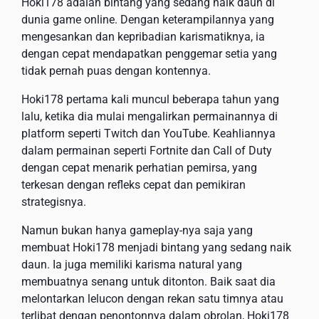
Hoki178 adalah bintang yang sedang naik daun di
dunia game online. Dengan keterampilannya yang
mengesankan dan kepribadian karismatiknya, ia
dengan cepat mendapatkan penggemar setia yang
tidak pernah puas dengan kontennya.
Hoki178 pertama kali muncul beberapa tahun yang
lalu, ketika dia mulai mengalirkan permainannya di
platform seperti Twitch dan YouTube. Keahliannya
dalam permainan seperti Fortnite dan Call of Duty
dengan cepat menarik perhatian pemirsa, yang
terkesan dengan refleks cepat dan pemikiran
strategisnya.
Namun bukan hanya gameplay-nya saja yang
membuat Hoki178 menjadi bintang yang sedang naik
daun. Ia juga memiliki karisma natural yang
membuatnya senang untuk ditonton. Baik saat dia
melontarkan lelucon dengan rekan satu timnya atau
terlibat dengan penontonnya dalam obrolan, Hoki178