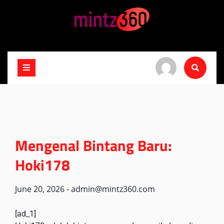
Skip
to
content
Mengenal Bintang Baru:
Hoki178
June 20, 2026
-
admin@mintz360.com
[ad_1]