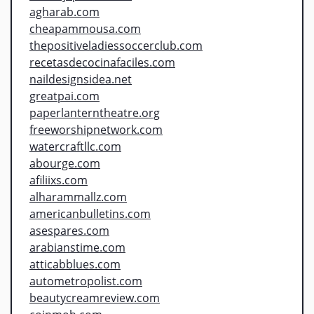
agharab.com
cheapammousa.com
thepositiveladiessoccerclub.com
recetasdecocinafaciles.com
naildesignsidea.net
greatpai.com
paperlanterntheatre.org
freeworshipnetwork.com
watercraftllc.com
abourge.com
afiliixs.com
alharammallz.com
americanbulletins.com
asespares.com
arabianstime.com
atticabblues.com
autometropolist.com
beautycreamreview.com