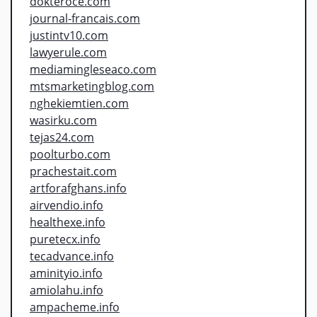
dokteroce.com
journal-francais.com
justintv10.com
lawyerule.com
mediamingleseaco.com
mtsmarketingblog.com
nghekiemtien.com
wasirku.com
tejas24.com
poolturbo.com
prachestait.com
artforafghans.info
airvendio.info
healthexe.info
puretecx.info
tecadvance.info
aminityio.info
amiolahu.info
ampacheme.info