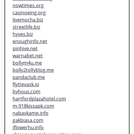
nowtimes.org
casinoeing.org
livemocha.biz
streetlife.biz
hyves.biz
enoughinfo.net
pinhive.net
warnabet.net
bollym4u.me
bolly2tollyblog.me
pandaclub.me
flyttevask.io
byhous.com
hartfordplazahotel.com
m-918kissapk.com
nabavkame.info
gakbiasa.com
iflowerhu.info