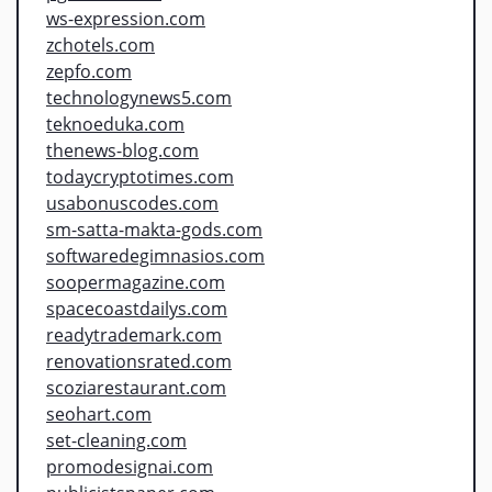
ws-expression.com
zchotels.com
zepfo.com
technologynews5.com
teknoeduka.com
thenews-blog.com
todaycryptotimes.com
usabonuscodes.com
sm-satta-makta-gods.com
softwaredegimnasios.com
soopermagazine.com
spacecoastdailys.com
readytrademark.com
renovationsrated.com
scoziarestaurant.com
seohart.com
set-cleaning.com
promodesignai.com