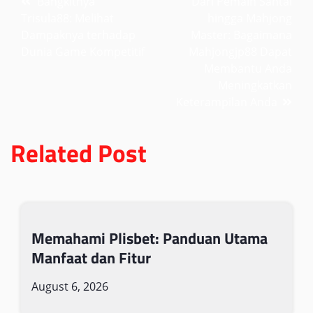
Bangkitnya
Dari Pemain Santai
Trisula88: Melihat
hingga Mahjong
navigation
Dampaknya terhadap
Master: Bagaimana
Dunia Game Kompetitif
Mahjongjp88 Dapat
Membantu Anda
Meningkatkan
Keterampilan Anda
Related Post
Memahami Plisbet: Panduan Utama
Manfaat dan Fitur
August 6, 2026