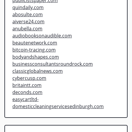
publicistspaper.com
quindaily.com
abosulte.com
aiverse24.com
anubella.com
audiobooksonaudible.com
beautenetwork.com
bitcoin-tracing.com
bodyandshapes.com
businessconsultantsroundrock.com
classicglobalnews.com
cybercusp.com
britaintt.com
deconds.com
easycartltd-
domesticcleaningservicesedinburgh.com