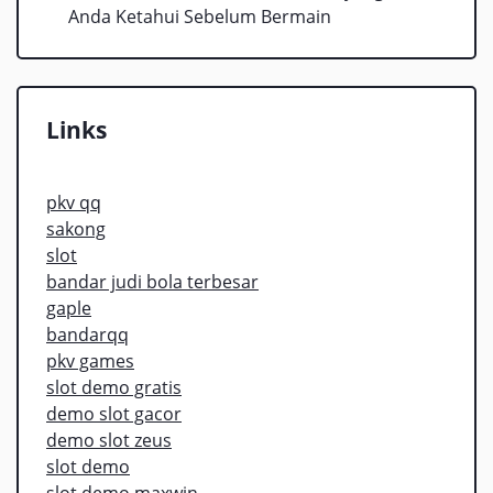
Anda Ketahui Sebelum Bermain
Links
pkv qq
sakong
slot
bandar judi bola terbesar
gaple
bandarqq
pkv games
slot demo gratis
demo slot gacor
demo slot zeus
slot demo
slot demo maxwin