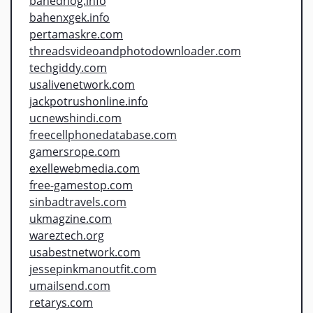
bahednog.info
bahenxgek.info
pertamaskre.com
threadsvideoandphotodownloader.com
techgiddy.com
usalivenetwork.com
jackpotrushonline.info
ucnewshindi.com
freecellphonedatabase.com
gamersrope.com
exellewebmedia.com
free-gamestop.com
sinbadtravels.com
ukmagzine.com
wareztech.org
usabestnetwork.com
jessepinkmanoutfit.com
umailsend.com
retarys.com