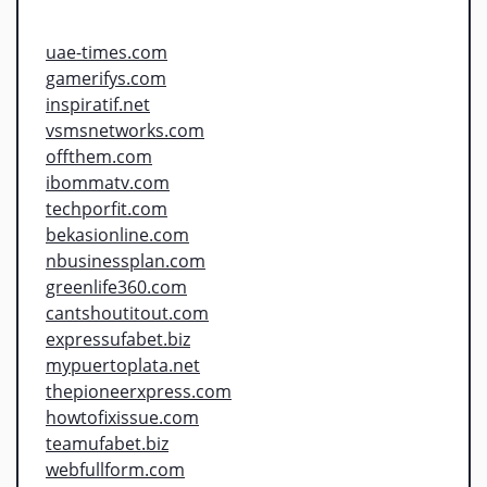
uae-times.com
gamerifys.com
inspiratif.net
vsmsnetworks.com
offthem.com
ibommatv.com
techporfit.com
bekasionline.com
nbusinessplan.com
greenlife360.com
cantshoutitout.com
expressufabet.biz
mypuertoplata.net
thepioneerxpress.com
howtofixissue.com
teamufabet.biz
webfullform.com