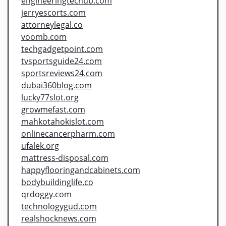
engineeringtechub.com
jerryescorts.com
attorneylegal.co
voomb.com
techgadgetpoint.com
tvsportsguide24.com
sportsreviews24.com
dubai360blog.com
lucky77slot.org
growmefast.com
mahkotahokislot.com
onlinecancerpharm.com
ufalek.org
mattress-disposal.com
happyflooringandcabinets.com
bodybuildinglife.co
qrdoggy.com
technologygud.com
realshocknews.com