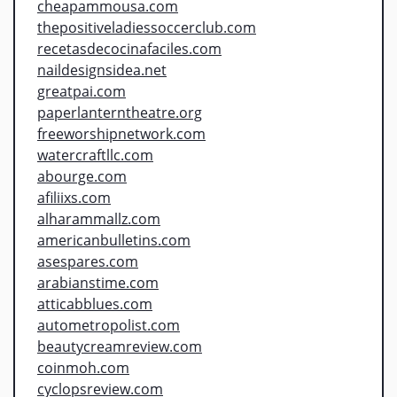
cheapammousa.com
thepositiveladiessoccerclub.com
recetasdecocinafaciles.com
naildesignsidea.net
greatpai.com
paperlanterntheatre.org
freeworshipnetwork.com
watercraftllc.com
abourge.com
afiliixs.com
alharammallz.com
americanbulletins.com
asespares.com
arabianstime.com
atticabblues.com
autometropolist.com
beautycreamreview.com
coinmoh.com
cyclopsreview.com