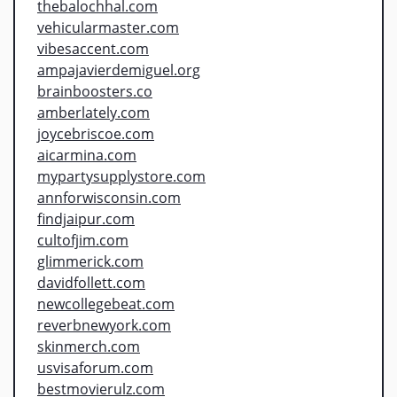
thebalochhal.com
vehicularmaster.com
vibesaccent.com
ampajavierdemiguel.org
brainboosters.co
amberlately.com
joycebriscoe.com
aicarmina.com
mypartysupplystore.com
annforwisconsin.com
findjaipur.com
cultofjim.com
glimmerick.com
davidfollett.com
newcollegebeat.com
reverbnewyork.com
skinmerch.com
usvisaforum.com
bestmovierulz.com