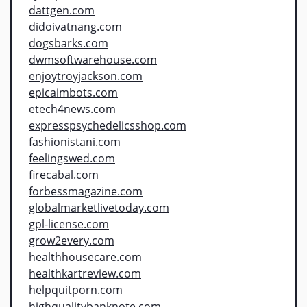
dattgen.com
didoivatnang.com
dogsbarks.com
dwmsoftwarehouse.com
enjoytroyjackson.com
epicaimbots.com
etech4news.com
expresspsychedelicsshop.com
fashionistani.com
feelingswed.com
firecabal.com
forbessmagazine.com
globalmarketlivetoday.com
gpl-license.com
grow2every.com
healthhousecare.com
healthkartreview.com
helpquitporn.com
highqualitybanknote.com