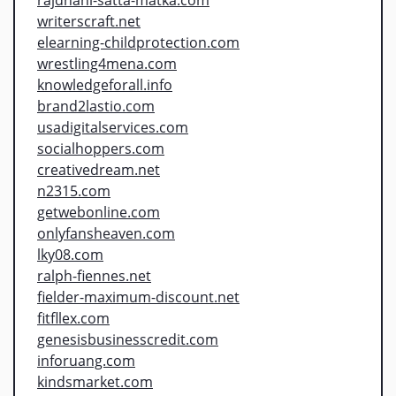
writerscraft.net
elearning-childprotection.com
wrestling4mena.com
knowledgeforall.info
brand2lastio.com
usadigitalservices.com
socialhoppers.com
creativedream.net
n2315.com
getwebonline.com
onlyfansheaven.com
lky08.com
ralph-fiennes.net
fielder-maximum-discount.net
fitfllex.com
genesisbusinesscredit.com
inforuang.com
kindsmarket.com