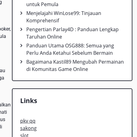
g
untuk Pemula
Menjelajahi WinLose99: Tinjauan
Komprehensif
oker,
Pengertian Parlay4D : Panduan Lengkap
ula
Taruhan Online
Panduan Utama OSG888: Semua yang
Perlu Anda Ketahui Sebelum Bermain
Bagaimana Kastil89 Mengubah Permainan
di Komunitas Game Online
tau
ga
Links
alkan
mati
nus
pkv qq
i
sakong
slot