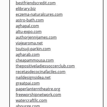
bestfriendscredit.com
elibrary.biz
eczema-naturalcures.com
astro-bath.com
aghapal.com
altu-expo.com
authorjennijames.com
viajearoma.net
tsutsuji-parkin.com
agharab.com
cheapammousa.com
thepositiveladiessoccerclub.com
recetasdecocinafaciles.com
naildesignsidea.net
greatpai.com
paperlanterntheatre.org
freeworshipnetwork.com
watercraftllc.com
abourge.com