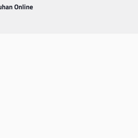
uhan Online