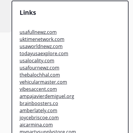
Links
usafullnewz.com
uktimenetwork.com
usaworldnewz.com
todayusaexplore.com
usalocality.com
usafournewz.com
thebalochhal.com
vehicularmaster.com
vibesaccent.com
ampajavierdemiguel.org
brainboosters.co
amberlately.com
joycebriscoe.com
aicarmina.com
mypartysupplystore.com