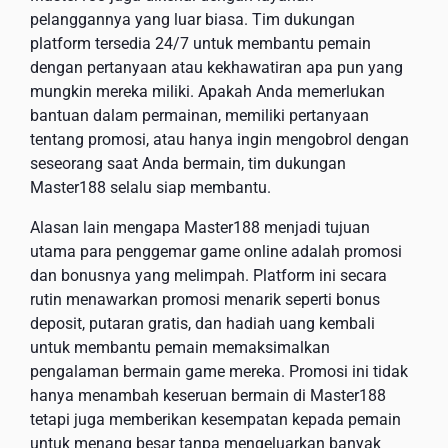
pelanggannya yang luar biasa. Tim dukungan
platform tersedia 24/7 untuk membantu pemain
dengan pertanyaan atau kekhawatiran apa pun yang
mungkin mereka miliki. Apakah Anda memerlukan
bantuan dalam permainan, memiliki pertanyaan
tentang promosi, atau hanya ingin mengobrol dengan
seseorang saat Anda bermain, tim dukungan
Master188 selalu siap membantu.
Alasan lain mengapa Master188 menjadi tujuan
utama para penggemar game online adalah promosi
dan bonusnya yang melimpah. Platform ini secara
rutin menawarkan promosi menarik seperti bonus
deposit, putaran gratis, dan hadiah uang kembali
untuk membantu pemain memaksimalkan
pengalaman bermain game mereka. Promosi ini tidak
hanya menambah keseruan bermain di Master188
tetapi juga memberikan kesempatan kepada pemain
untuk menang besar tanpa mengeluarkan banyak