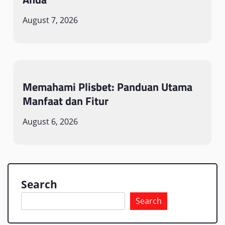
August 7, 2026
Memahami Plisbet: Panduan Utama
Manfaat dan Fitur
August 6, 2026
Search
Search