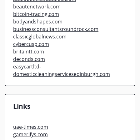
beautenetwork.com
bitcoin-tracing.com
bodyandshapes.com
businessconsultantsroundrock.com
classicglobalnews.com
cybercusp.com
britaintt.com
deconds.com
easycartltd-
domesticcleaningservicesedinburgh.com
Links
uae-times.com
gamerifys.com