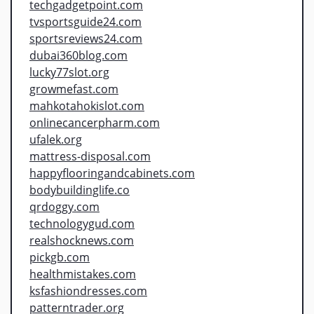
techgadgetpoint.com
tvsportsguide24.com
sportsreviews24.com
dubai360blog.com
lucky77slot.org
growmefast.com
mahkotahokislot.com
onlinecancerpharm.com
ufalek.org
mattress-disposal.com
happyflooringandcabinets.com
bodybuildinglife.co
qrdoggy.com
technologygud.com
realshocknews.com
pickgb.com
healthmistakes.com
ksfashiondresses.com
patterntrader.org