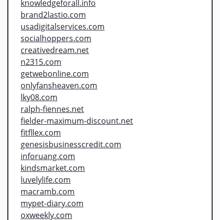
knowledgeforall.info
brand2lastio.com
usadigitalservices.com
socialhoppers.com
creativedream.net
n2315.com
getwebonline.com
onlyfansheaven.com
lky08.com
ralph-fiennes.net
fielder-maximum-discount.net
fitfllex.com
genesisbusinesscredit.com
inforuang.com
kindsmarket.com
luvelylife.com
macramb.com
mypet-diary.com
oxweekly.com