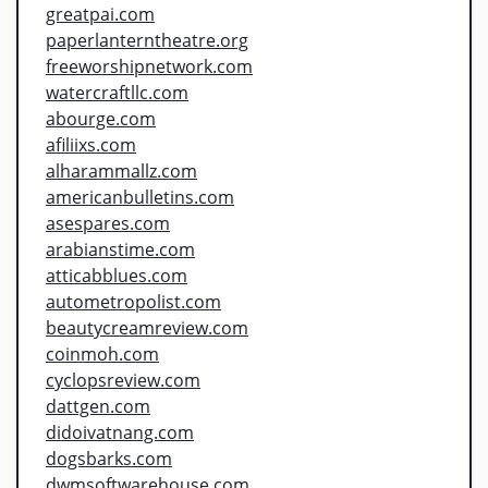
greatpai.com
paperlanterntheatre.org
freeworshipnetwork.com
watercraftllc.com
abourge.com
afiliixs.com
alharammallz.com
americanbulletins.com
asespares.com
arabianstime.com
atticabblues.com
autometropolist.com
beautycreamreview.com
coinmoh.com
cyclopsreview.com
dattgen.com
didoivatnang.com
dogsbarks.com
dwmsoftwarehouse.com