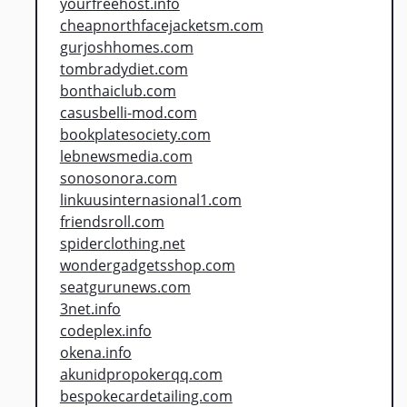
yourfreehost.info
cheapnorthfacejacketsm.com
gurjoshhomes.com
tombradydiet.com
bonthaiclub.com
casusbelli-mod.com
bookplatesociety.com
lebnewsmedia.com
sonosonora.com
linkuusinternasional1.com
friendsroll.com
spiderclothing.net
wondergadgetsshop.com
seatgurunews.com
3net.info
codeplex.info
okena.info
akunidpropokerqq.com
bespokecardetailing.com