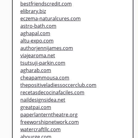
bestfriendscredit.com
elibrary.biz
eczema-naturalcures.com
astro-bath.com
aghapal.com
altu-expo.com
authorjennijames.com
viajearoma.net
tsutsuji-parkin.com
agharab.com
cheapammousa.com
thepositiveladiessoccerclub.com
recetasdecocinafaciles.com
naildesignsidea.net
greatpai.com
paperlanterntheatre.org
freeworshipnetwork.com
watercraftllc.com
abourge.com