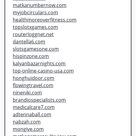
matkanumbernow.com
myjobcirculars.com
healthmoreoverfitness.com
topslotxgames.com
routerloggnet.net
dantella6.com
slotsgamesone.com
hispinzone.com
kalyanbazarnights.com
top-online-casino-usa.com
honghuidoor.com
flowingtravel.com
nineniki.com
brandiospecialists.com
medicalcare7.com
adtennaball.com
nabzah.com
mongive.com