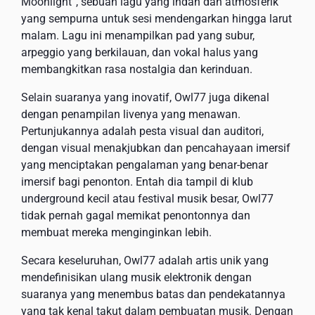
Moonlight”, sebuah lagu yang indah dan atmosferik
yang sempurna untuk sesi mendengarkan hingga larut
malam. Lagu ini menampilkan pad yang subur,
arpeggio yang berkilauan, dan vokal halus yang
membangkitkan rasa nostalgia dan kerinduan.
Selain suaranya yang inovatif, Owl77 juga dikenal
dengan penampilan livenya yang menawan.
Pertunjukannya adalah pesta visual dan auditori,
dengan visual menakjubkan dan pencahayaan imersif
yang menciptakan pengalaman yang benar-benar
imersif bagi penonton. Entah dia tampil di klub
underground kecil atau festival musik besar, Owl77
tidak pernah gagal memikat penontonnya dan
membuat mereka menginginkan lebih.
Secara keseluruhan, Owl77 adalah artis unik yang
mendefinisikan ulang musik elektronik dengan
suaranya yang menembus batas dan pendekatannya
yang tak kenal takut dalam pembuatan musik. Dengan