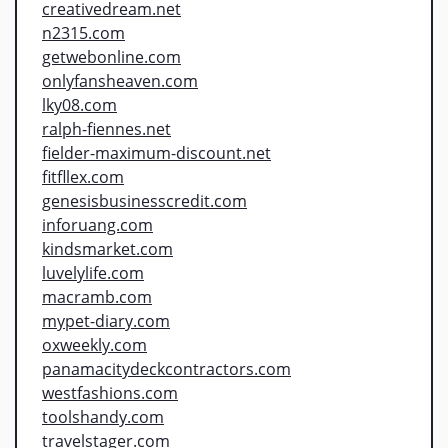
creativedream.net
n2315.com
getwebonline.com
onlyfansheaven.com
lky08.com
ralph-fiennes.net
fielder-maximum-discount.net
fitfllex.com
genesisbusinesscredit.com
inforuang.com
kindsmarket.com
luvelylife.com
macramb.com
mypet-diary.com
oxweekly.com
panamacitydeckcontractors.com
westfashions.com
toolshandy.com
travelstager.com