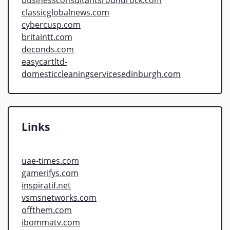
classicglobalnews.com
cybercusp.com
britaintt.com
deconds.com
easycartltd-
domesticcleaningservicesedinburgh.com
Links
uae-times.com
gamerifys.com
inspiratif.net
vsmsnetworks.com
offthem.com
ibommatv.com