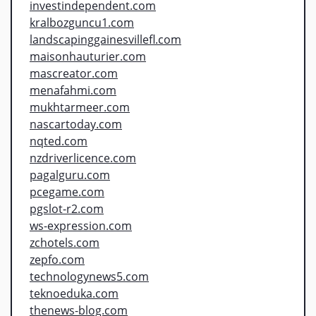
investindependent.com
kralbozguncu1.com
landscapinggainesvillefl.com
maisonhauturier.com
mascreator.com
menafahmi.com
mukhtarmeer.com
nascartoday.com
nqted.com
nzdriverlicence.com
pagalguru.com
pcegame.com
pgslot-r2.com
ws-expression.com
zchotels.com
zepfo.com
technologynews5.com
teknoeduka.com
thenews-blog.com