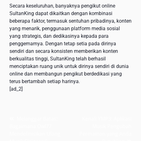
Secara keseluruhan, banyaknya pengikut online
SultanKing dapat dikaitkan dengan kombinasi
beberapa faktor, termasuk sentuhan pribadinya, konten
yang menarik, penggunaan platform media sosial
yang strategis, dan dedikasinya kepada para
penggemarnya. Dengan tetap setia pada dirinya
sendiri dan secara konsisten memberikan konten
berkualitas tinggi, SultanKing telah berhasil
menciptakan ruang unik untuk dirinya sendiri di dunia
online dan membangun pengikut berdedikasi yang
terus bertambah setiap harinya.
[ad_2]
Post
Melanggar Batas:
Kenali YMP3: Aplikasi
Bagaimana Owl77
Musik Pengubah
navigation
Mendefinisikan Ulang
Permainan yang Anda