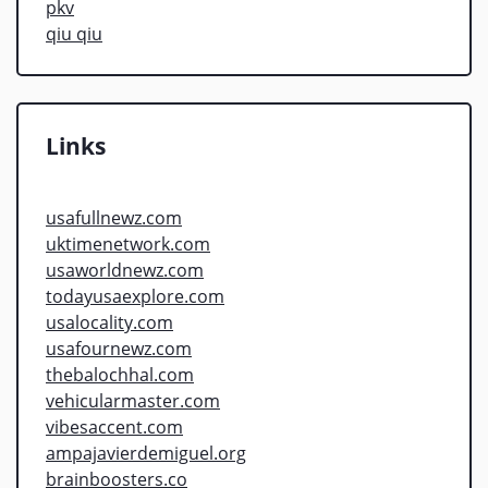
pkv
qiu qiu
Links
usafullnewz.com
uktimenetwork.com
usaworldnewz.com
todayusaexplore.com
usalocality.com
usafournewz.com
thebalochhal.com
vehicularmaster.com
vibesaccent.com
ampajavierdemiguel.org
brainboosters.co