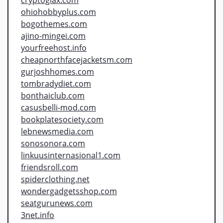
ohiohobbyplus.com
bogothemes.com
ajino-mingei.com
yourfreehost.info
cheapnorthfacejacketsm.com
gurjoshhomes.com
tombradydiet.com
bonthaiclub.com
casusbelli-mod.com
bookplatesociety.com
lebnewsmedia.com
sonosonora.com
linkuusinternasional1.com
friendsroll.com
spiderclothing.net
wondergadgetsshop.com
seatgurunews.com
3net.info