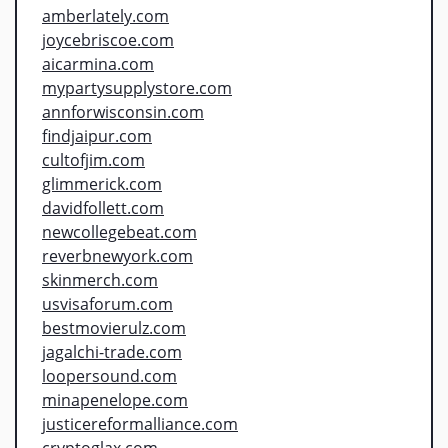
amberlately.com
joycebriscoe.com
aicarmina.com
mypartysupplystore.com
annforwisconsin.com
findjaipur.com
cultofjim.com
glimmerick.com
davidfollett.com
newcollegebeat.com
reverbnewyork.com
skinmerch.com
usvisaforum.com
bestmovierulz.com
jagalchi-trade.com
loopersound.com
minapenelope.com
justicereformalliance.com
cryptoglax.com