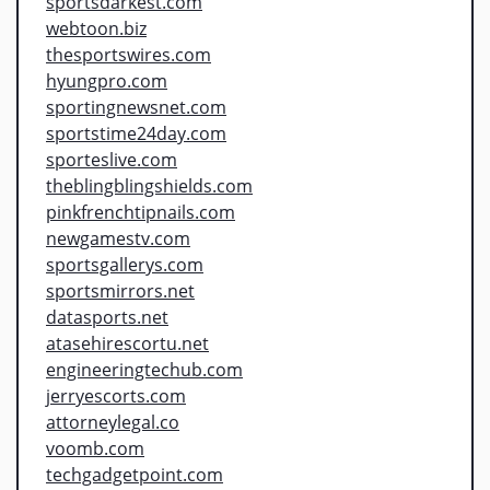
sportsdarkest.com
webtoon.biz
thesportswires.com
hyungpro.com
sportingnewsnet.com
sportstime24day.com
sporteslive.com
theblingblingshields.com
pinkfrenchtipnails.com
newgamestv.com
sportsgallerys.com
sportsmirrors.net
datasports.net
atasehirescortu.net
engineeringtechub.com
jerryescorts.com
attorneylegal.co
voomb.com
techgadgetpoint.com