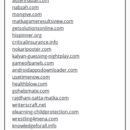
adtennaball.com
nabzah.com
mongive.com
matkagameresultsview.com
getsolutionsonline.com
hispinner.org
criticalinsurance.info
nokariposter.com
kalyan-guessing-nightplay.com
gameofpanels.com
androidappsdownloader.com
usetimenow.com
healthblow.com
gohelpmate.com
rajdhani-satta-matka.com
writerscraft.net
elearning-childprotection.com
wrestling4mena.com
knowledgeforall.info