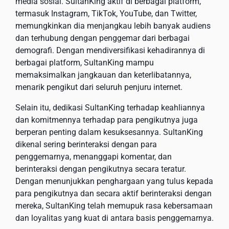
media sosial. SultanKing aktif di berbagai platform,
termasuk Instagram, TikTok, YouTube, dan Twitter,
memungkinkan dia menjangkau lebih banyak audiens
dan terhubung dengan penggemar dari berbagai
demografi. Dengan mendiversifikasi kehadirannya di
berbagai platform, SultanKing mampu
memaksimalkan jangkauan dan keterlibatannya,
menarik pengikut dari seluruh penjuru internet.
Selain itu, dedikasi SultanKing terhadap keahliannya
dan komitmennya terhadap para pengikutnya juga
berperan penting dalam kesuksesannya. SultanKing
dikenal sering berinteraksi dengan para
penggemarnya, menanggapi komentar, dan
berinteraksi dengan pengikutnya secara teratur.
Dengan menunjukkan penghargaan yang tulus kepada
para pengikutnya dan secara aktif berinteraksi dengan
mereka, SultanKing telah memupuk rasa kebersamaan
dan loyalitas yang kuat di antara basis penggemarnya.