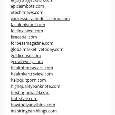
epicaimbots.com
etech4news.com
expresspsychedelicsshop.com
fashionistani.com
feelingswed.com
firecabal.com
forbessmagazine.com
globalmarketlivetoday.com
gpl-license.com
grow2every.com
healthhousecare.com
healthkartreview.com
helpquitporn.com
highqualitybanknote.com
hostingnews24.com
hottstyle.com
howtodiyanything.com
inspiringearthlings.com