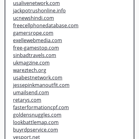
usalivenetwork.com
jackpotrushonline.info
ucnewshindi.com
freecellphonedatabase.com
gamersrope.com
exellewebmedia.com
free-gamestop.com
sinbadtravels.com
ukmagzine.com
wareztech.org
usabestnetwork.com
jessepinkmanoutfit.com
umailsend.com
retarys.com
fasterformationcpf.com
goldensnuggles.com
lookbattlemap.com
buyrdpservice.com
yesport.net