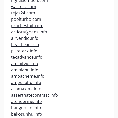
nghekiemtien.com
wasirku.com
tejas24.com
poolturbo.com
prachestait.com
artforafghans.info
airvendio.info
healthexe.info
puretecx.info
tecadvance.info
aminityio.info
amiolahu.info
ampacheme.info
ampullahu.info
aromaxme.info
asserthatecontrast.info
atenderme.info
bangumiio.info
bekosunhu.info