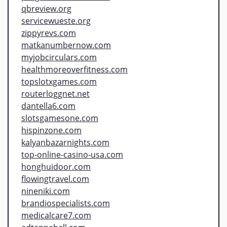
qbreview.org
servicewueste.org
zippyrevs.com
matkanumbernow.com
myjobcirculars.com
healthmoreoverfitness.com
topslotxgames.com
routerloggnet.net
dantella6.com
slotsgamesone.com
hispinzone.com
kalyanbazarnights.com
top-online-casino-usa.com
honghuidoor.com
flowingtravel.com
nineniki.com
brandiospecialists.com
medicalcare7.com