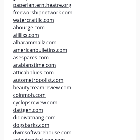
paperlanterntheatre.org
freeworshipnetwork.com
watercraftllc.com
abourge.com
afiliixs.com
alharammallz.com
americanbulletins.com
asespares.com
arabianstime.com
atticabblues.com
autometropolist.com
beautycreamreview.com
coinmoh.com
cyclopsreview.com
dattgen.com
didoivatnang.com
dogsbarks.com
dwmsoftwarehouse.com
enjoytroyjackson.com