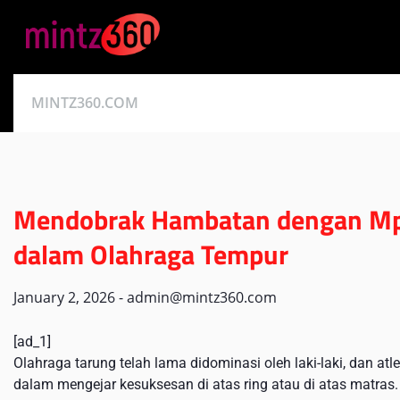
Skip
to
content
MINTZ360.COM
Mendobrak Hambatan dengan Mp
dalam Olahraga Tempur
January 2, 2026
-
admin@mintz360.com
[ad_1]
Olahraga tarung telah lama didominasi oleh laki-laki, dan a
dalam mengejar kesuksesan di atas ring atau di atas matra