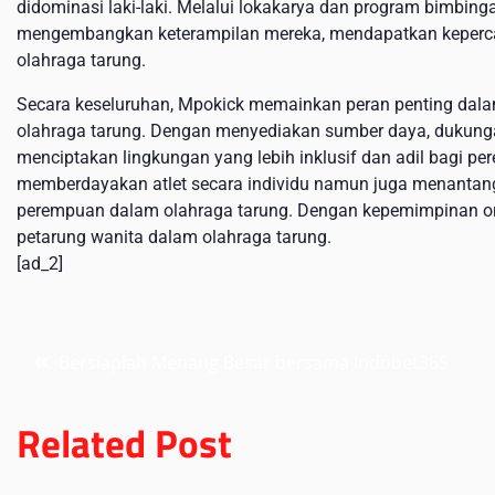
didominasi laki-laki. Melalui lokakarya dan program bimbi
mengembangkan keterampilan mereka, mendapatkan keperca
olahraga tarung.
Secara keseluruhan, Mpokick memainkan peran penting d
olahraga tarung. Dengan menyediakan sumber daya, dukung
menciptakan lingkungan yang lebih inklusif dan adil bagi p
memberdayakan atlet secara individu namun juga menantang
perempuan dalam olahraga tarung. Dengan kepemimpinan orga
petarung wanita dalam olahraga tarung.
[ad_2]
Post
Bersiaplah Menang Besar bersama Indobet365
navigation
Related Post