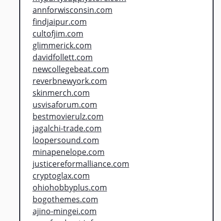
annforwisconsin.com
findjaipur.com
cultofjim.com
glimmerick.com
davidfollett.com
newcollegebeat.com
reverbnewyork.com
skinmerch.com
usvisaforum.com
bestmovierulz.com
jagalchi-trade.com
loopersound.com
minapenelope.com
justicereformalliance.com
cryptoglax.com
ohiohobbyplus.com
bogothemes.com
ajino-mingei.com