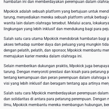
hambatan ini dan memberdayakan perempuan dalam olahrag
Mpokick adalah sebuah platform yang bertujuan untuk men
tarung, menyediakan mereka sebuah platform untuk berbagi 
wanita lain dalam olahraga tersebut. Melalui acara, lokaka
lingkungan yang lebih inklusif dan mendukung bagi para pe
Salah satu cara utama Mpokick mendobrak hambatan bagi 
akses terhadap sumber daya dan peluang yang mungkin tid
dengan pelatih, pelatih, dan sponsor, Mpokick membantu m
memajukan karier mereka dalam olahraga ini.
Selain memberikan dukungan praktis, Mpokick juga berupa
tarung. Dengan menyoroti prestasi dan kisah para petarun
tentang kemampuan dan peran perempuan dalam olahraga in
visi yang lebih inklusif dan beragam tentang apa artinya men
Salah satu cara Mpokick memberdayakan perempuan dalam 
dan solidaritas di antara para petarung perempuan. Dengan 
ilmu, Mpokick membantu mereka membangun hubungan, berb