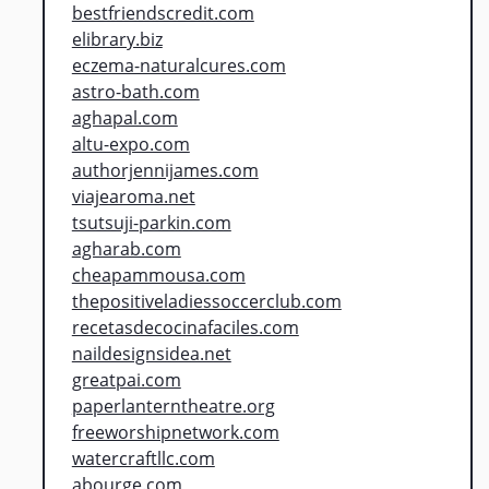
bestfriendscredit.com
elibrary.biz
eczema-naturalcures.com
astro-bath.com
aghapal.com
altu-expo.com
authorjennijames.com
viajearoma.net
tsutsuji-parkin.com
agharab.com
cheapammousa.com
thepositiveladiessoccerclub.com
recetasdecocinafaciles.com
naildesignsidea.net
greatpai.com
paperlanterntheatre.org
freeworshipnetwork.com
watercraftllc.com
abourge.com