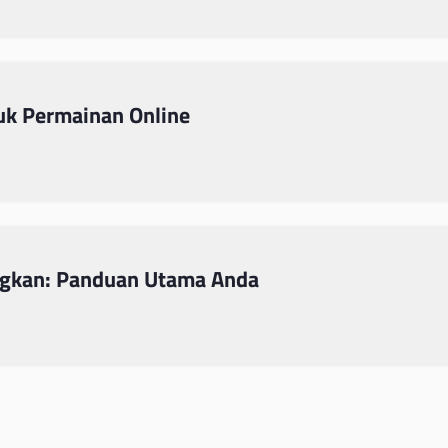
uk Permainan Online
ngkan: Panduan Utama Anda