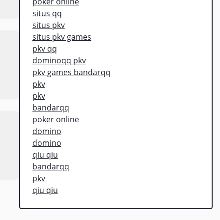
poker online
situs qq
situs pkv
situs pkv games
pkv qq
dominoqq pkv
pkv games bandarqq
pkv
pkv
bandarqq
poker online
domino
domino
qiu qiu
bandarqq
pkv
qiu qiu