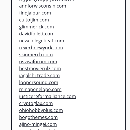
annforwisconsin.com
findjaipur.com
cultofjim.com
glimmerick.com
davidfollett.com
newcollegebeat.com
reverbnewyork.com
skinmerch.com
usvisaforum.com
bestmovierulz.com
jagalchi-trade.com
loopersound.com
minapenelope.com
justicereformalliance.com
cryptoglax.com
ohiohobbyplus.com
bogothemes.com
ajino-mingei.com