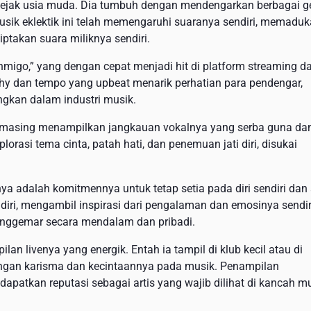
ik sejak usia muda. Dia tumbuh dengan mendengarkan berbagai g
musik eklektik ini telah memengaruhi suaranya sendiri, memadu
ptakan suara miliknya sendiri.
nmigo,” yang dengan cepat menjadi hit di platform streaming d
tchy dan tempo yang upbeat menarik perhatian para pendengar,
gkan dalam industri musik.
ing-masing menampilkan jangkauan vokalnya yang serba guna da
rasi tema cinta, patah hati, dan penemuan jati diri, disukai
 adalah komitmennya untuk tetap setia pada diri sendiri dan 
ri, mengambil inspirasi dari pengalaman dan emosinya sendir
enggemar secara mendalam dan pribadi.
n livenya yang energik. Entah ia tampil di klub kecil atau di
engan karisma dan kecintaannya pada musik. Penampilan
tkan reputasi sebagai artis yang wajib dilihat di kancah m