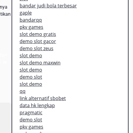
bandar judi bola terbesar
anya
gaple
tikan
bandarqq
pkv games
slot demo gratis
demo slot gacor
demo slot zeus
 dan
slot demo
i
slot demo maxwin
slot demo
demo slot
slot demo
qq
link alternatif sbobet
data hk lengkap
pragmatic
demo slot
pkv games