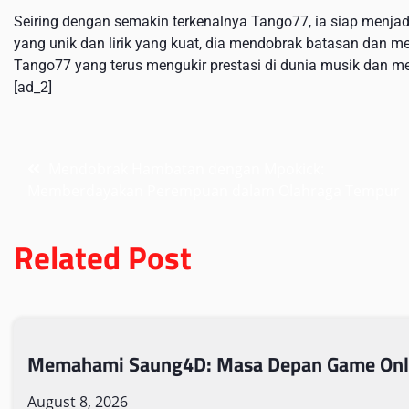
Seiring dengan semakin terkenalnya Tango77, ia siap menjad
yang unik dan lirik yang kuat, dia mendobrak batasan dan m
Tango77 yang terus mengukir prestasi di dunia musik dan me
[ad_2]
Post
Mendobrak Hambatan dengan Mpokick:
Memberdayakan Perempuan dalam Olahraga Tempur
navigation
Related Post
Memahami Saung4D: Masa Depan Game Onl
August 8, 2026