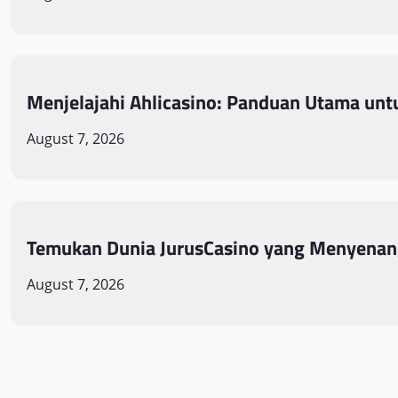
Menjelajahi Ahlicasino: Panduan Utama unt
August 7, 2026
Temukan Dunia JurusCasino yang Menyena
August 7, 2026