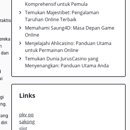
Komprehensif untuk Pemula
Temukan Majestibet: Pengalaman
Taruhan Online Terbaik
aktis
Memahami Saung4D: Masa Depan Game
Online
ereka
Menjelajahi Ahlicasino: Panduan Utama
n
untuk Permainan Online
 dan
Temukan Dunia JurusCasino yang
Menyenangkan: Panduan Utama Anda
d
ai
Links
gi
ang.
pkv qq
yang
sakong
diri
slot