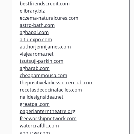
bestfriendscredit.com
elibrary.biz
eczema-naturalcures.com
astro-bath.com
aghapal.com
altu-expo.com
authorjennijames.com
viajearoma.net
tsutsuji-parkin.com
agharab.com
cheapammousa.com
thepositiveladiessoccerclub.com
recetasdecocinafaciles.com
naildesignsidea.net
greatpai.com
paperlanterntheatre.org
freeworshipnetwork.com
watercraftllc.com
abourge.com