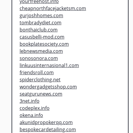
yourfreehost.info
cheapnorthfacejacketsm.com
gurjoshhomes.com
tombradydiet.com
bonthaiclub.com
casusbelli-mod.com
bookplatesociety.com
lebnewsmedia.com
sonosonora.com
linkuusinternasional1.com
friendsroll.com
spiderclothing.net
wondergadgetsshop.com
seatgurunews.com
3net.info
codeplex.info
okena.info
akunidpropokerqq.com
bespokecardetailing.com