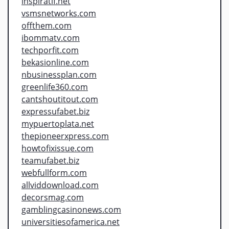
inspiratif.net
vsmsnetworks.com
offthem.com
ibommatv.com
techporfit.com
bekasionline.com
nbusinessplan.com
greenlife360.com
cantshoutitout.com
expressufabet.biz
mypuertoplata.net
thepioneerxpress.com
howtofixissue.com
teamufabet.biz
webfullform.com
allviddownload.com
decorsmag.com
gamblingcasinonews.com
universitiesofamerica.net