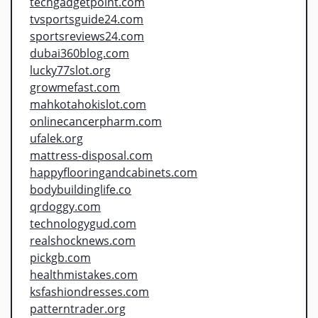
techgadgetpoint.com
tvsportsguide24.com
sportsreviews24.com
dubai360blog.com
lucky77slot.org
growmefast.com
mahkotahokislot.com
onlinecancerpharm.com
ufalek.org
mattress-disposal.com
happyflooringandcabinets.com
bodybuildinglife.co
qrdoggy.com
technologygud.com
realshocknews.com
pickgb.com
healthmistakes.com
ksfashiondresses.com
patterntrader.org