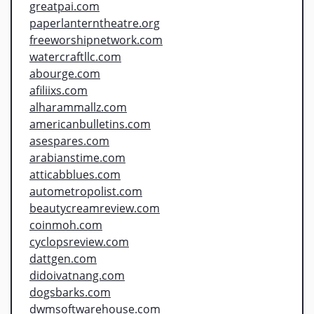
greatpai.com
paperlanterntheatre.org
freeworshipnetwork.com
watercraftllc.com
abourge.com
afiliixs.com
alharammallz.com
americanbulletins.com
asespares.com
arabianstime.com
atticabblues.com
autometropolist.com
beautycreamreview.com
coinmoh.com
cyclopsreview.com
dattgen.com
didoivatnang.com
dogsbarks.com
dwmsoftwarehouse.com