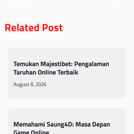
Terbaik
Related Post
Temukan Majestibet: Pengalaman
Taruhan Online Terbaik
August 8, 2026
Memahami Saung4D: Masa Depan
Game Online