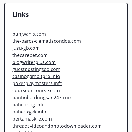
Links
punjwanis.com
the-parcs-clematiscondos.com
jusu-gb.com
thecarepet.com
blogwriterplus.com
guestpostingseo.com
casinogambitpro.info
pokerplaymasters.info
courseoncourse.com
bantinbatdongsan247.com
bahednog.info
bahenxgek.info
pertamaskre.com
threadsvideoandphotodownloader.com