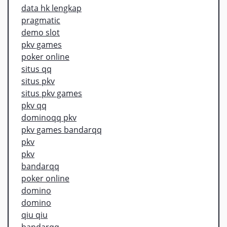
data hk lengkap
pragmatic
demo slot
pkv games
poker online
situs qq
situs pkv
situs pkv games
pkv qq
dominoqq pkv
pkv games bandarqq
pkv
pkv
bandarqq
poker online
domino
domino
qiu qiu
bandarqq