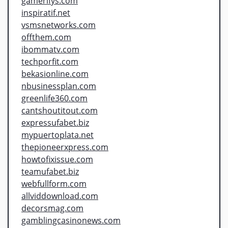
gamerifys.com
inspiratif.net
vsmsnetworks.com
offthem.com
ibommatv.com
techporfit.com
bekasionline.com
nbusinessplan.com
greenlife360.com
cantshoutitout.com
expressufabet.biz
mypuertoplata.net
thepioneerxpress.com
howtofixissue.com
teamufabet.biz
webfullform.com
allviddownload.com
decorsmag.com
gamblingcasinonews.com