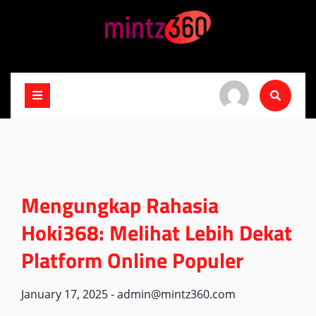
Skip
to
content
Mengungkap Rahasia
Hoki368: Melihat Lebih Dekat
Platform Online Populer
January 17, 2025
-
admin@mintz360.com