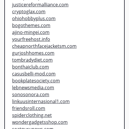
justicereformalliance.com
cryptoglax.com
ohiohobbyplus.com
bogothemes.com
ajino-mingei.com
yourfreehost.info
cheapnorthfacejacketsm.com
gurjoshhomes.com
tombradydiet.com
bonthaiclub.com
casusbelli-mod.com
bookplatesociety.com
lebnewsmedia.com
sonosonora.com
linkuusinternasional1.com
friendsroll.com
spiderclothing.net
wondergadgetsshop.com
seatgurunews.com