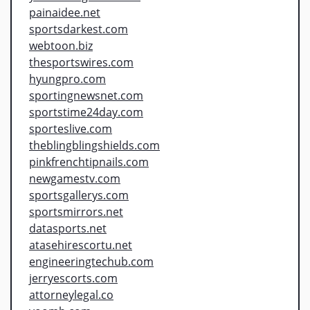
painaidee.net
sportsdarkest.com
webtoon.biz
thesportswires.com
hyungpro.com
sportingnewsnet.com
sportstime24day.com
sporteslive.com
theblingblingshields.com
pinkfrenchtipnails.com
newgamestv.com
sportsgallerys.com
sportsmirrors.net
datasports.net
atasehirescortu.net
engineeringtechub.com
jerryescorts.com
attorneylegal.co