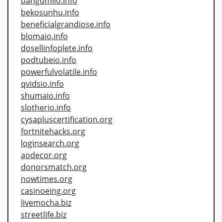
bangumiio.info
bekosunhu.info
beneficialgrandiose.info
blomaio.info
dosellinfoplete.info
podtubeio.info
powerfulvolatile.info
qvidsio.info
shumaio.info
slotherio.info
cysapluscertification.org
fortnitehacks.org
loginsearch.org
aodecor.org
donorsmatch.org
nowtimes.org
casinoeing.org
livemocha.biz
streetlife.biz