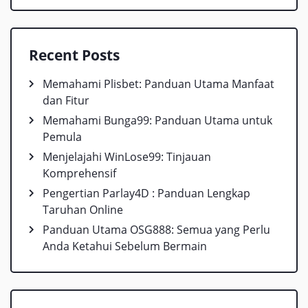
Recent Posts
Memahami Plisbet: Panduan Utama Manfaat
dan Fitur
Memahami Bunga99: Panduan Utama untuk
Pemula
Menjelajahi WinLose99: Tinjauan
Komprehensif
Pengertian Parlay4D : Panduan Lengkap
Taruhan Online
Panduan Utama OSG888: Semua yang Perlu
Anda Ketahui Sebelum Bermain