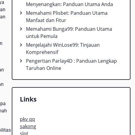
ya
Menyenangkan: Panduan Utama Anda
dan
Memahami Plisbet: Panduan Utama
dan
Manfaat dan Fitur
Memahami Bunga99: Panduan Utama
untuk Pemula
em
Menjelajahi WinLose99: Tinjauan
Komprehensif
Pengertian Parlay4D : Panduan Lengkap
Taruhan Online
an
n
an
Links
apa
mah
pkv qq
sakong
litas
slot