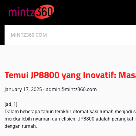
Skip
to
content
MINTZ360.COM
Temui JP8800 yang Inovatif: Ma
January 17, 2025
-
admin@mintz360.com
[ad_1]
Dalam beberapa tahun terakhir, otomatisasi rumah menjadi
mereka lebih nyaman dan efisien. JP8800 adalah perangkat in
dengan rumah.