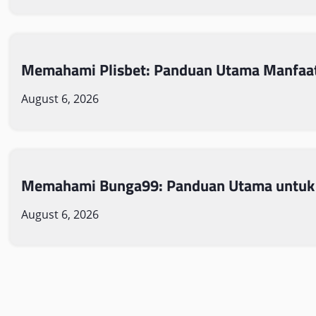
Memahami Plisbet: Panduan Utama Manfaat
August 6, 2026
Memahami Bunga99: Panduan Utama untuk
August 6, 2026