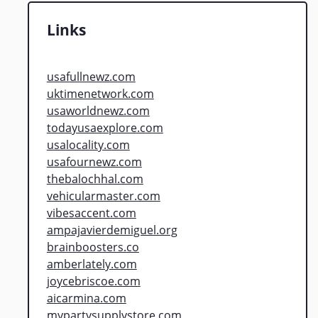
Links
usafullnewz.com
uktimenetwork.com
usaworldnewz.com
todayusaexplore.com
usalocality.com
usafournewz.com
thebalochhal.com
vehicularmaster.com
vibesaccent.com
ampajavierdemiguel.org
brainboosters.co
amberlately.com
joycebriscoe.com
aicarmina.com
mypartysupplystore.com