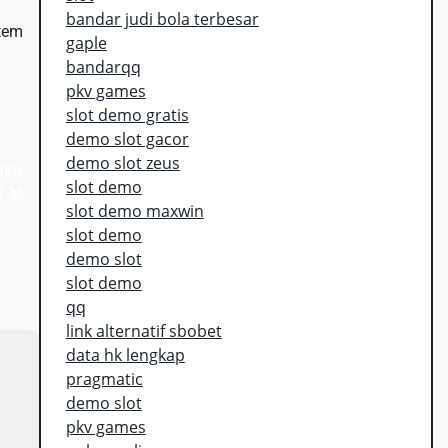
bandar judi bola terbesar
stem
gaple
bandarqq
pkv games
slot demo gratis
demo slot gacor
demo slot zeus
sik
slot demo
i
slot demo maxwin
slot demo
demo slot
slot demo
qq
link alternatif sbobet
data hk lengkap
pragmatic
demo slot
pkv games