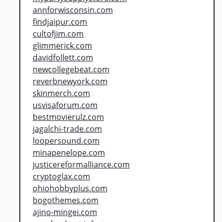
annforwisconsin.com
findjaipur.com
cultofjim.com
glimmerick.com
davidfollett.com
newcollegebeat.com
reverbnewyork.com
skinmerch.com
usvisaforum.com
bestmovierulz.com
jagalchi-trade.com
loopersound.com
minapenelope.com
justicereformalliance.com
cryptoglax.com
ohiohobbyplus.com
bogothemes.com
ajino-mingei.com