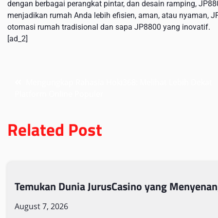
dengan berbagai perangkat pintar, dan desain ramping, JP8
menjadikan rumah Anda lebih efisien, aman, atau nyaman, 
otomasi rumah tradisional dan sapa JP8800 yang inovatif.
[ad_2]
Post
Mengungkap Rahasia Hoki368: Melihat Lebih Dekat
Platform Online Populer
navigation
Related Post
Temukan Dunia JurusCasino yang Menyena
August 7, 2026