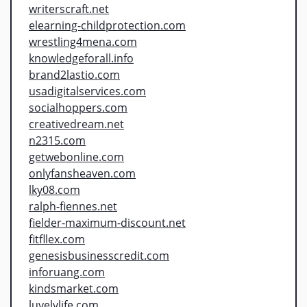
writerscraft.net
elearning-childprotection.com
wrestling4mena.com
knowledgeforall.info
brand2lastio.com
usadigitalservices.com
socialhoppers.com
creativedream.net
n2315.com
getwebonline.com
onlyfansheaven.com
lky08.com
ralph-fiennes.net
fielder-maximum-discount.net
fitfllex.com
genesisbusinesscredit.com
inforuang.com
kindsmarket.com
luvelylife.com