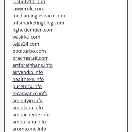
justintv10.com
lawyerule.com
mediamingleseaco.com
mtsmarketingblog.com
nghekiemtien.com
wasirku.com
tejas24.com
poolturbo.com
prachestait.com
artforafghans.info
airvendio.info
healthexe.info
puretecx.info
tecadvance.info
aminityio.info
amiolahu.info
ampacheme.info
ampullahu.info
aromaxme.info