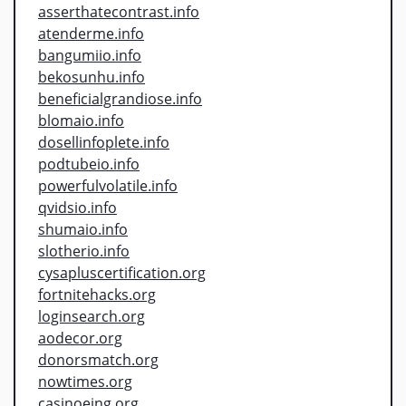
asserthatecontrast.info
atenderme.info
bangumiio.info
bekosunhu.info
beneficialgrandiose.info
blomaio.info
dosellinfoplete.info
podtubeio.info
powerfulvolatile.info
qvidsio.info
shumaio.info
slotherio.info
cysapluscertification.org
fortnitehacks.org
loginsearch.org
aodecor.org
donorsmatch.org
nowtimes.org
casinoeing.org