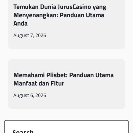
Temukan Dunia JurusCasino yang
Menyenangkan: Panduan Utama
Anda
August 7, 2026
Memahami Plisbet: Panduan Utama
Manfaat dan Fitur
August 6, 2026
Search