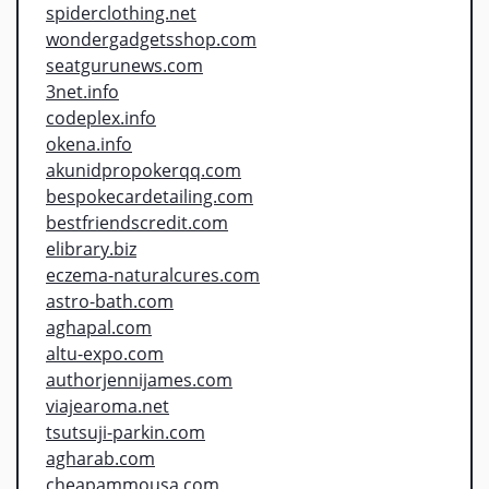
spiderclothing.net
wondergadgetsshop.com
seatgurunews.com
3net.info
codeplex.info
okena.info
akunidpropokerqq.com
bespokecardetailing.com
bestfriendscredit.com
elibrary.biz
eczema-naturalcures.com
astro-bath.com
aghapal.com
altu-expo.com
authorjennijames.com
viajearoma.net
tsutsuji-parkin.com
agharab.com
cheapammousa.com