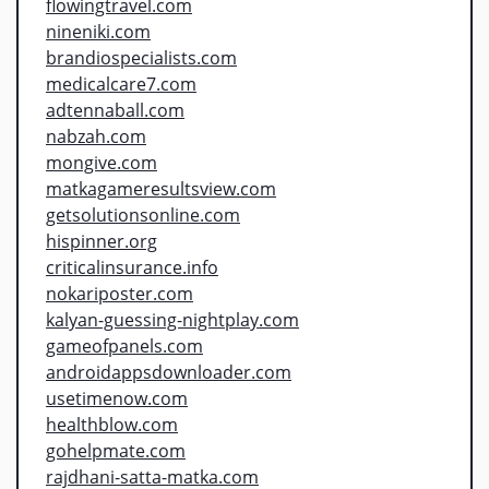
flowingtravel.com
nineniki.com
brandiospecialists.com
medicalcare7.com
adtennaball.com
nabzah.com
mongive.com
matkagameresultsview.com
getsolutionsonline.com
hispinner.org
criticalinsurance.info
nokariposter.com
kalyan-guessing-nightplay.com
gameofpanels.com
androidappsdownloader.com
usetimenow.com
healthblow.com
gohelpmate.com
rajdhani-satta-matka.com