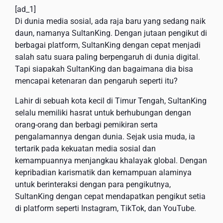
[ad_1]
Di dunia media sosial, ada raja baru yang sedang naik
daun, namanya SultanKing. Dengan jutaan pengikut di
berbagai platform, SultanKing dengan cepat menjadi
salah satu suara paling berpengaruh di dunia digital.
Tapi siapakah SultanKing dan bagaimana dia bisa
mencapai ketenaran dan pengaruh seperti itu?
Lahir di sebuah kota kecil di Timur Tengah, SultanKing
selalu memiliki hasrat untuk berhubungan dengan
orang-orang dan berbagi pemikiran serta
pengalamannya dengan dunia. Sejak usia muda, ia
tertarik pada kekuatan media sosial dan
kemampuannya menjangkau khalayak global. Dengan
kepribadian karismatik dan kemampuan alaminya
untuk berinteraksi dengan para pengikutnya,
SultanKing dengan cepat mendapatkan pengikut setia
di platform seperti Instagram, TikTok, dan YouTube.