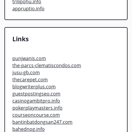
trilipohu.info
appruptio.info
Links
punjwanis.com
the-parcs-clematiscondos.com
jusu-gb.com
thecarepet.com
blogwriterplus.com
guestpostingseo.com
casinogambitpro.info
pokerplaymasters.info
courseoncourse.com
bantinbatdongsan247.com
bahednog.info