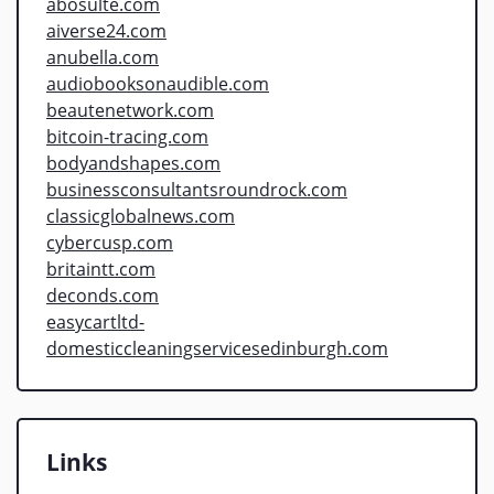
abosulte.com
aiverse24.com
anubella.com
audiobooksonaudible.com
beautenetwork.com
bitcoin-tracing.com
bodyandshapes.com
businessconsultantsroundrock.com
classicglobalnews.com
cybercusp.com
britaintt.com
deconds.com
easycartltd-
domesticcleaningservicesedinburgh.com
Links