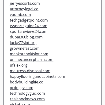
jerryescorts.com
attorneylegal.co
voomb.com
techgadgetpoint.com
tvsportsguide24.com
sportsreviews24.com
dubai360blog.com
lucky77slot.org
growmefast.com
mahkotahokislot.com
onlinecancerpharm.com
ufalek.org
mattress-disposal.com
happyflooringandcabinets.com
bodybuildinglife.co
qrdoggy.com
technologygud.com
realshocknews.com
pickgb.com