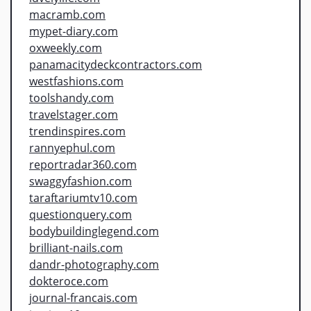
macramb.com
mypet-diary.com
oxweekly.com
panamacitydeckcontractors.com
westfashions.com
toolshandy.com
travelstager.com
trendinspires.com
rannyephul.com
reportradar360.com
swaggyfashion.com
taraftariumtv10.com
questionquery.com
bodybuildinglegend.com
brilliant-nails.com
dandr-photography.com
dokteroce.com
journal-francais.com