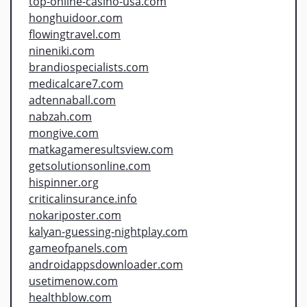
top-online-casino-usa.com
honghuidoor.com
flowingtravel.com
nineniki.com
brandiospecialists.com
medicalcare7.com
adtennaball.com
nabzah.com
mongive.com
matkagameresultsview.com
getsolutionsonline.com
hispinner.org
criticalinsurance.info
nokariposter.com
kalyan-guessing-nightplay.com
gameofpanels.com
androidappsdownloader.com
usetimenow.com
healthblow.com