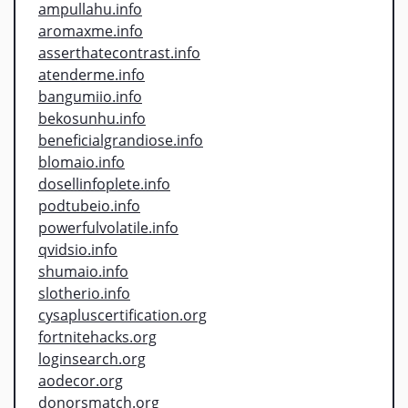
ampullahu.info
aromaxme.info
asserthatecontrast.info
atenderme.info
bangumiio.info
bekosunhu.info
beneficialgrandiose.info
blomaio.info
dosellinfoplete.info
podtubeio.info
powerfulvolatile.info
qvidsio.info
shumaio.info
slotherio.info
cysapluscertification.org
fortnitehacks.org
loginsearch.org
aodecor.org
donorsmatch.org