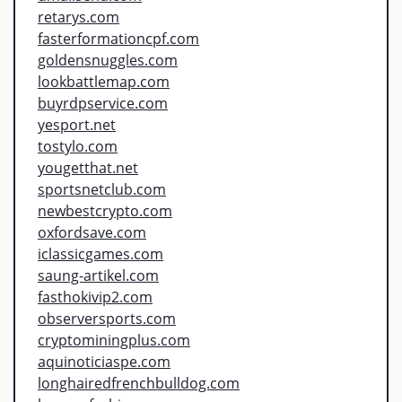
retarys.com
fasterformationcpf.com
goldensnuggles.com
lookbattlemap.com
buyrdpservice.com
yesport.net
tostylo.com
yougetthat.net
sportsnetclub.com
newbestcrypto.com
oxfordsave.com
iclassicgames.com
saung-artikel.com
fasthokivip2.com
observersports.com
cryptominingplus.com
aquinoticiaspe.com
longhairedfrenchbulldog.com