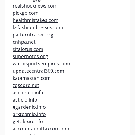
realshocknews.com
pickgb.com
healthmistakes.com
ksfashiondresses.com
patterntrader.org
cnhpa.net
sitalotus.com
supernotes.org
worldsportsempires.com
updatecentral360.com
katamastah.com
zqscore.net
aseleraio.info
asticio.info
egardenio.info
arxteamio.info
getalexio.info
accountaudittaxcon.com