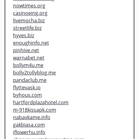
nowtimes.org
casinoeing.org
livemocha.biz
streetlife.biz
hyves.biz
enoughinfo.net
pinhive.net
warnabet.net
bollym4u.me
bolly2tollyblog.me
pandaclub.me
flyttevask.io
byhous.com
hartfordplazahotel.com
m-918kissapk.com
nabavkame.info
gakbiasa.com
iflowerhu.info