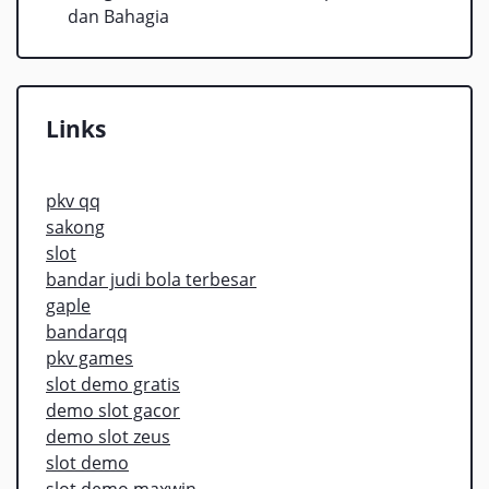
dan Bahagia
Links
pkv qq
sakong
slot
bandar judi bola terbesar
gaple
bandarqq
pkv games
slot demo gratis
demo slot gacor
demo slot zeus
slot demo
slot demo maxwin