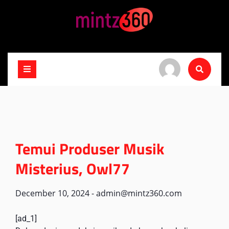
Skip
to
content
Temui Produser Musik
Misterius, Owl77
December 10, 2024
-
admin@mintz360.com
[ad_1]