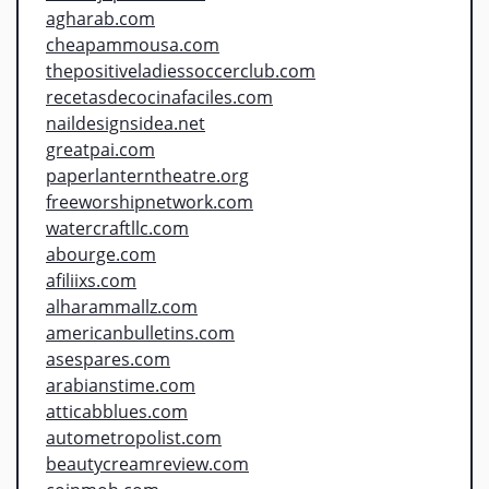
agharab.com
cheapammousa.com
thepositiveladiessoccerclub.com
recetasdecocinafaciles.com
naildesignsidea.net
greatpai.com
paperlanterntheatre.org
freeworshipnetwork.com
watercraftllc.com
abourge.com
afiliixs.com
alharammallz.com
americanbulletins.com
asespares.com
arabianstime.com
atticabblues.com
autometropolist.com
beautycreamreview.com