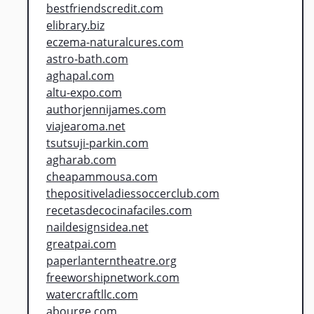
bestfriendscredit.com
elibrary.biz
eczema-naturalcures.com
astro-bath.com
aghapal.com
altu-expo.com
authorjennijames.com
viajearoma.net
tsutsuji-parkin.com
agharab.com
cheapammousa.com
thepositiveladiessoccerclub.com
recetasdecocinafaciles.com
naildesignsidea.net
greatpai.com
paperlanterntheatre.org
freeworshipnetwork.com
watercraftllc.com
abourge.com