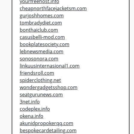
yourfreehost.info
cheapnorthfacejacketsm.com
gurjoshhomes.com
tombradydiet.com
bonthaiclub.com
casusbelli-mod.com
bookplatesociety.com
lebnewsmedia.com
sonosonora.com
linkuusinternasional1.com
friendsroll.com
spiderclothing.net
wondergadgetsshop.com
seatgurunews.com
3net.info
codeplex.info
okena.info
akunidpropokerqq.com
bespokecardetailing.com