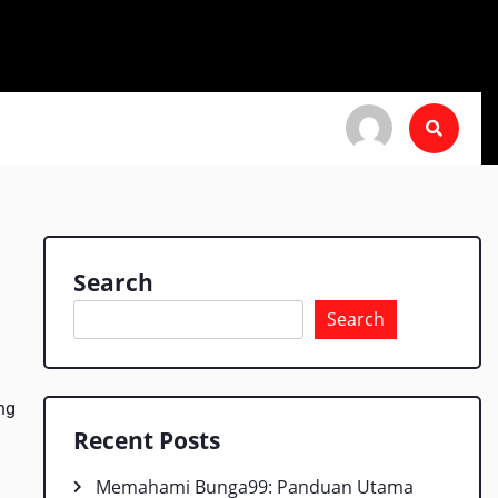
Search
Search
ng
Recent Posts
Memahami Bunga99: Panduan Utama