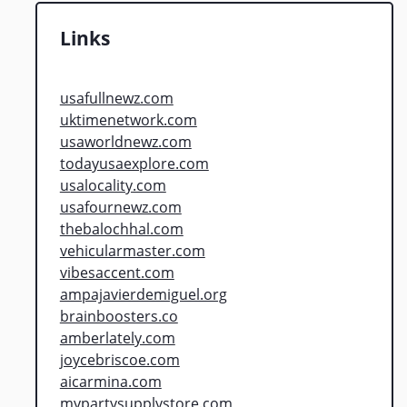
Links
usafullnewz.com
uktimenetwork.com
usaworldnewz.com
todayusaexplore.com
usalocality.com
usafournewz.com
thebalochhal.com
vehicularmaster.com
vibesaccent.com
ampajavierdemiguel.org
brainboosters.co
amberlately.com
joycebriscoe.com
aicarmina.com
mypartysupplystore.com