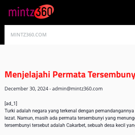
Skip
to
content
MINTZ360.COM
Menjelajahi Permata Tersembunyi
December 30, 2024
-
admin@mintz360.com
[ad_1]
Turki adalah negara yang terkenal dengan pemandangannya
lezat. Namun, masih ada permata tersembunyi yang menungg
tersembunyi tersebut adalah Cakarbet, sebuah desa kecil yang