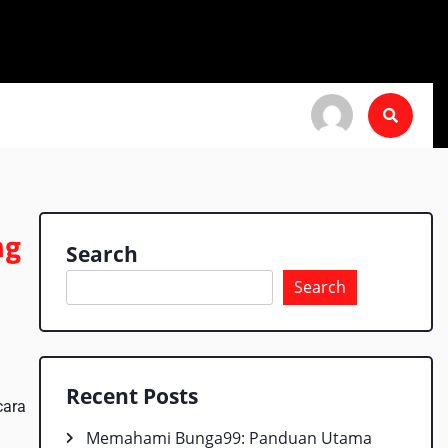
ng
Search
Search
Recent Posts
cara
Memahami Bunga99: Panduan Utama