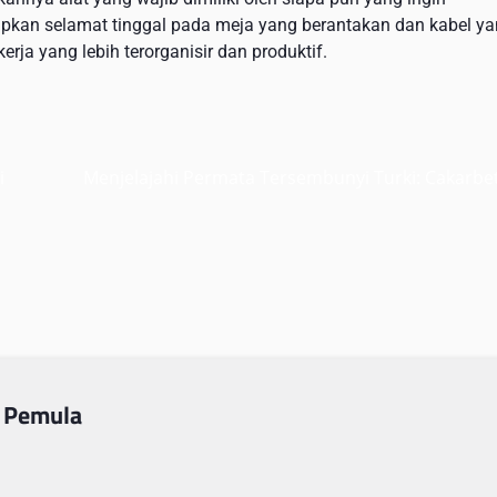
Ucapkan selamat tinggal pada meja yang berantakan dan kabel y
ja yang lebih terorganisir dan produktif.
i
Menjelajahi Permata Tersembunyi Turki: Cakarbe
 Pemula