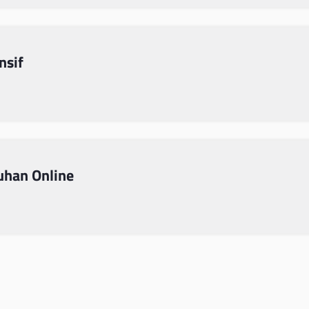
nsif
uhan Online