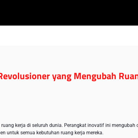
 Revolusioner yang Mengubah Rua
uang kerja di seluruh dunia. Perangkat inovatif ini mengubah 
ien untuk semua kebutuhan ruang kerja mereka.