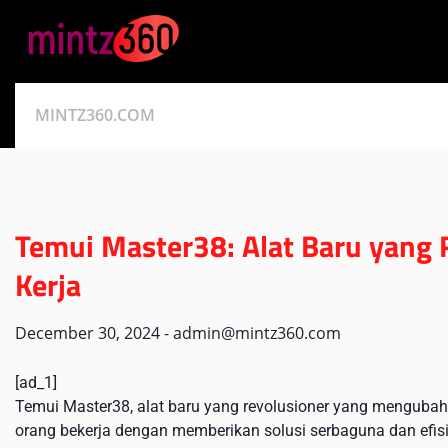
Skip
to
content
MINTZ360.COM
Temui Master38: Alat Baru yang
Kerja
December 30, 2024
-
admin@mintz360.com
[ad_1]
Temui Master38, alat baru yang revolusioner yang mengubah r
orang bekerja dengan memberikan solusi serbaguna dan efis