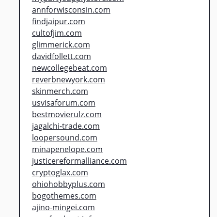
annforwisconsin.com
findjaipur.com
cultofjim.com
glimmerick.com
davidfollett.com
newcollegebeat.com
reverbnewyork.com
skinmerch.com
usvisaforum.com
bestmovierulz.com
jagalchi-trade.com
loopersound.com
minapenelope.com
justicereformalliance.com
cryptoglax.com
ohiohobbyplus.com
bogothemes.com
ajino-mingei.com