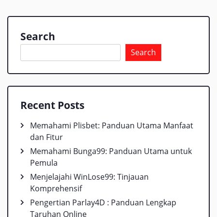
Search
Search
Recent Posts
Memahami Plisbet: Panduan Utama Manfaat
dan Fitur
Memahami Bunga99: Panduan Utama untuk
Pemula
Menjelajahi WinLose99: Tinjauan
Komprehensif
Pengertian Parlay4D : Panduan Lengkap
Taruhan Online