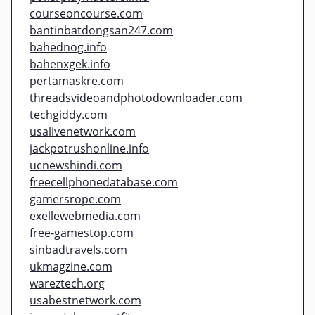
courseoncourse.com
bantinbatdongsan247.com
bahednog.info
bahenxgek.info
pertamaskre.com
threadsvideoandphotodownloader.com
techgiddy.com
usalivenetwork.com
jackpotrushonline.info
ucnewshindi.com
freecellphonedatabase.com
gamersrope.com
exellewebmedia.com
free-gamestop.com
sinbadtravels.com
ukmagzine.com
wareztech.org
usabestnetwork.com