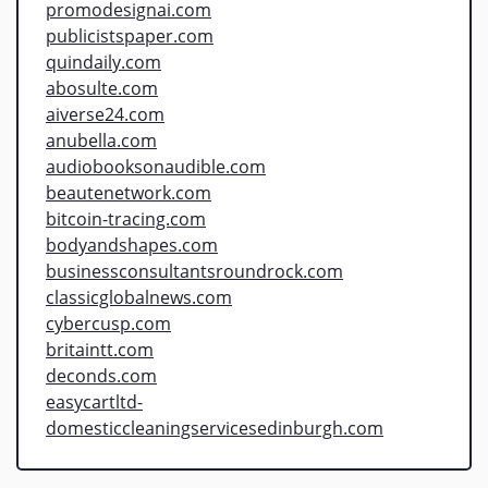
promodesignai.com
publicistspaper.com
quindaily.com
abosulte.com
aiverse24.com
anubella.com
audiobooksonaudible.com
beautenetwork.com
bitcoin-tracing.com
bodyandshapes.com
businessconsultantsroundrock.com
classicglobalnews.com
cybercusp.com
britaintt.com
deconds.com
easycartltd-
domesticcleaningservicesedinburgh.com