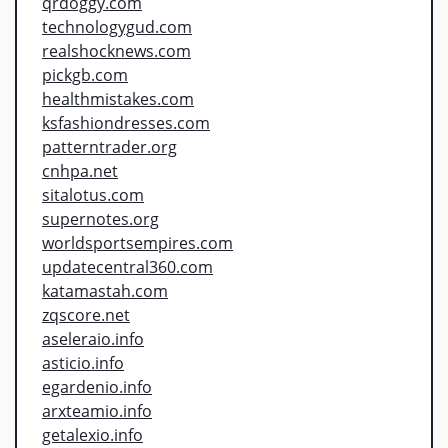
qrdoggy.com
technologygud.com
realshocknews.com
pickgb.com
healthmistakes.com
ksfashiondresses.com
patterntrader.org
cnhpa.net
sitalotus.com
supernotes.org
worldsportsempires.com
updatecentral360.com
katamastah.com
zqscore.net
aseleraio.info
asticio.info
egardenio.info
arxteamio.info
getalexio.info