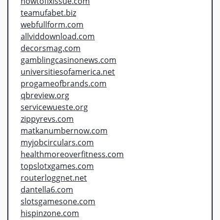
howtofixissue.com
teamufabet.biz
webfullform.com
allviddownload.com
decorsmag.com
gamblingcasinonews.com
universitiesofamerica.net
progameofbrands.com
qbreview.org
servicewueste.org
zippyrevs.com
matkanumbernow.com
myjobcirculars.com
healthmoreoverfitness.com
topslotxgames.com
routerloggnet.net
dantella6.com
slotsgamesone.com
hispinzone.com