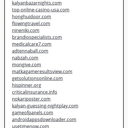
kalyanbazarnights.com
top-online-casino-usa.com
honghuidoor.com
flowingtravel.com
nineniki.com
brandiospecialists.com
medicalcare7.com
adtennaball.com
nabzah.com
mongive.com
matkagameresultsview.com
getsolutionsonline.com
hispinner.org
criticalinsurance.info
nokariposter.com
kalyan-guessing-nightplay.com
gameofpanels.com
androidappsdownloader.com
usetimenow.com