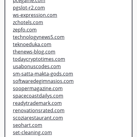
pcegame.com
pgslot-r2.com
ws-expression.com
zchotels.com
zepfo.com
technologynews5.com
teknoeduka.com
thenews-blog.com
todaycryptotimes.com
usabonuscodes.com
sm-satta-makta-gods.com
softwaredegimnasios.com
soopermagazine.com
spacecoastdailys.com
readytrademark.com
renovationsrated.com
scoziarestaurant.com
seohart.com
set-cleaning.com