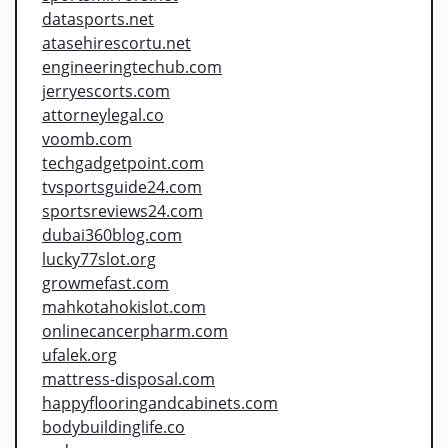
datasports.net
atasehirescortu.net
engineeringtechub.com
jerryescorts.com
attorneylegal.co
voomb.com
techgadgetpoint.com
tvsportsguide24.com
sportsreviews24.com
dubai360blog.com
lucky77slot.org
growmefast.com
mahkotahokislot.com
onlinecancerpharm.com
ufalek.org
mattress-disposal.com
happyflooringandcabinets.com
bodybuildinglife.co