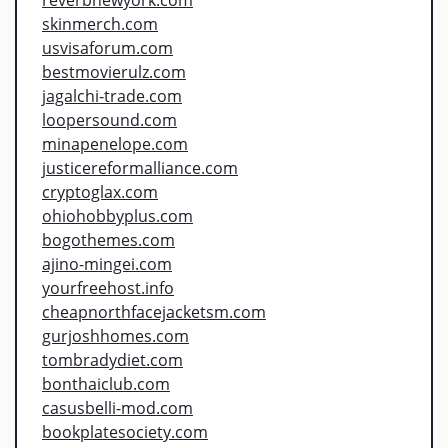
skinmerch.com
usvisaforum.com
bestmovierulz.com
jagalchi-trade.com
loopersound.com
minapenelope.com
justicereformalliance.com
cryptoglax.com
ohiohobbyplus.com
bogothemes.com
ajino-mingei.com
yourfreehost.info
cheapnorthfacejacketsm.com
gurjoshhomes.com
tombradydiet.com
bonthaiclub.com
casusbelli-mod.com
bookplatesociety.com