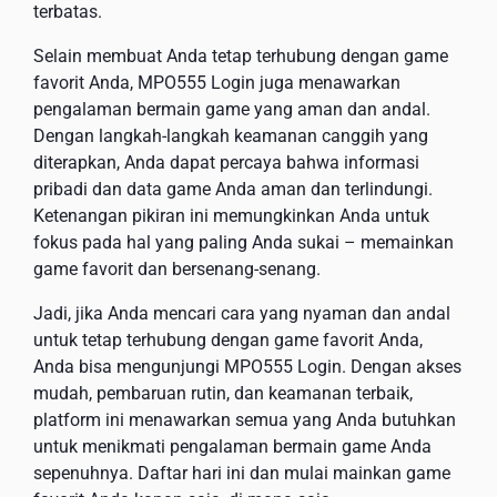
terbatas.
Selain membuat Anda tetap terhubung dengan game
favorit Anda, MPO555 Login juga menawarkan
pengalaman bermain game yang aman dan andal.
Dengan langkah-langkah keamanan canggih yang
diterapkan, Anda dapat percaya bahwa informasi
pribadi dan data game Anda aman dan terlindungi.
Ketenangan pikiran ini memungkinkan Anda untuk
fokus pada hal yang paling Anda sukai – memainkan
game favorit dan bersenang-senang.
Jadi, jika Anda mencari cara yang nyaman dan andal
untuk tetap terhubung dengan game favorit Anda,
Anda bisa mengunjungi MPO555 Login. Dengan akses
mudah, pembaruan rutin, dan keamanan terbaik,
platform ini menawarkan semua yang Anda butuhkan
untuk menikmati pengalaman bermain game Anda
sepenuhnya. Daftar hari ini dan mulai mainkan game