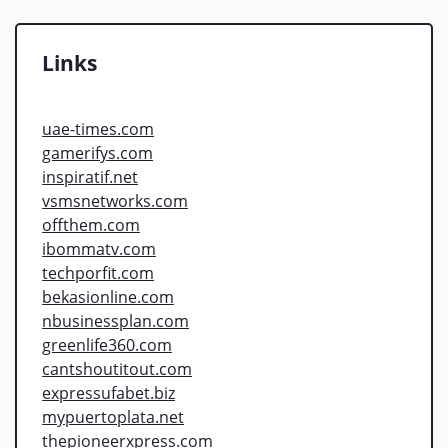
Links
uae-times.com
gamerifys.com
inspiratif.net
vsmsnetworks.com
offthem.com
ibommatv.com
techporfit.com
bekasionline.com
nbusinessplan.com
greenlife360.com
cantshoutitout.com
expressufabet.biz
mypuertoplata.net
thepioneerxpress.com