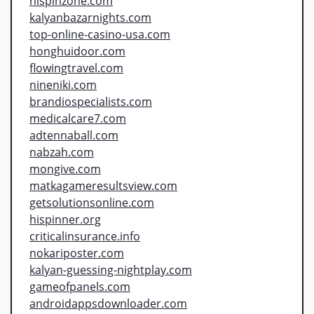
hispinzone.com
kalyanbazarnights.com
top-online-casino-usa.com
honghuidoor.com
flowingtravel.com
nineniki.com
brandiospecialists.com
medicalcare7.com
adtennaball.com
nabzah.com
mongive.com
matkagameresultsview.com
getsolutionsonline.com
hispinner.org
criticalinsurance.info
nokariposter.com
kalyan-guessing-nightplay.com
gameofpanels.com
androidappsdownloader.com