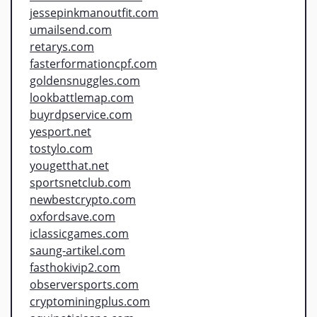
jessepinkmanoutfit.com
umailsend.com
retarys.com
fasterformationcpf.com
goldensnuggles.com
lookbattlemap.com
buyrdpservice.com
yesport.net
tostylo.com
yougetthat.net
sportsnetclub.com
newbestcrypto.com
oxfordsave.com
iclassicgames.com
saung-artikel.com
fasthokivip2.com
observersports.com
cryptominingplus.com