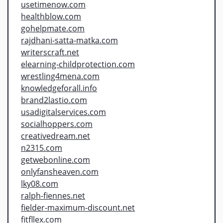
usetimenow.com
healthblow.com
gohelpmate.com
rajdhani-satta-matka.com
writerscraft.net
elearning-childprotection.com
wrestling4mena.com
knowledgeforall.info
brand2lastio.com
usadigitalservices.com
socialhoppers.com
creativedream.net
n2315.com
getwebonline.com
onlyfansheaven.com
lky08.com
ralph-fiennes.net
fielder-maximum-discount.net
fitfllex.com