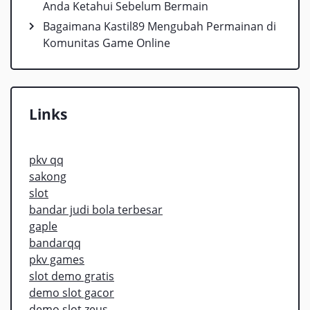
Anda Ketahui Sebelum Bermain
Bagaimana Kastil89 Mengubah Permainan di
Komunitas Game Online
Links
pkv qq
sakong
slot
bandar judi bola terbesar
gaple
bandarqq
pkv games
slot demo gratis
demo slot gacor
demo slot zeus