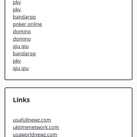
pkv
pkv
bandarqq
poker online
domino
domino
qiu qiu
bandarqq
pkv
qiu qiu
Links
usafullnewz.com
uktimenetwork.com
usaworldnewz.com