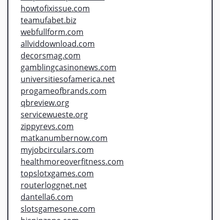
howtofixissue.com
teamufabet.biz
webfullform.com
allviddownload.com
decorsmag.com
gamblingcasinonews.com
universitiesofamerica.net
progameofbrands.com
qbreview.org
servicewueste.org
zippyrevs.com
matkanumbernow.com
myjobcirculars.com
healthmoreoverfitness.com
topslotxgames.com
routerloggnet.net
dantella6.com
slotsgamesone.com