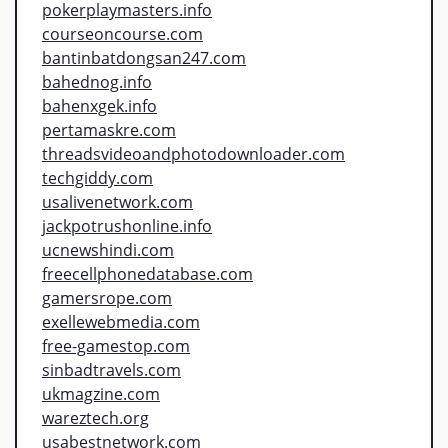
pokerplaymasters.info
courseoncourse.com
bantinbatdongsan247.com
bahednog.info
bahenxgek.info
pertamaskre.com
threadsvideoandphotodownloader.com
techgiddy.com
usalivenetwork.com
jackpotrushonline.info
ucnewshindi.com
freecellphonedatabase.com
gamersrope.com
exellewebmedia.com
free-gamestop.com
sinbadtravels.com
ukmagzine.com
wareztech.org
usabestnetwork.com