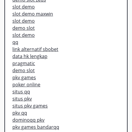
slot demo
slot demo maxwin
slot demo
demo slot
slot demo
qq
link alternatif sbobet
data hk lengkap
pragmatic
demo slot
pkv games
poker online
situs qq
situs pkv
situs pkv games
pkv qq
dominoqq pkv
pkv games bandarqq