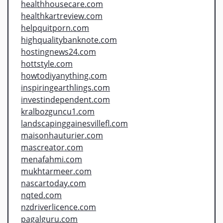
healthhousecare.com
healthkartreview.com
helpquitporn.com
highqualitybanknote.com
hostingnews24.com
hottstyle.com
howtodiyanything.com
inspiringearthlings.com
investindependent.com
kralbozguncu1.com
landscapinggainesvillefl.com
maisonhauturier.com
mascreator.com
menafahmi.com
mukhtarmeer.com
nascartoday.com
nqted.com
nzdriverlicence.com
pagalguru.com