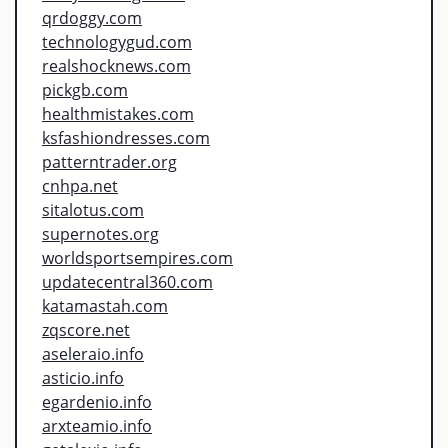
qrdoggy.com
technologygud.com
realshocknews.com
pickgb.com
healthmistakes.com
ksfashiondresses.com
patterntrader.org
cnhpa.net
sitalotus.com
supernotes.org
worldsportsempires.com
updatecentral360.com
katamastah.com
zqscore.net
aseleraio.info
asticio.info
egardenio.info
arxteamio.info