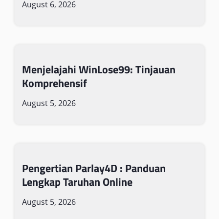
August 6, 2026
Menjelajahi WinLose99: Tinjauan
Komprehensif
August 5, 2026
Pengertian Parlay4D : Panduan
Lengkap Taruhan Online
August 5, 2026